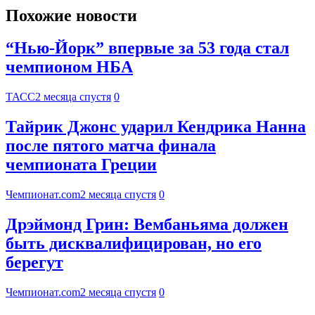
Похожие новости
“Нью-Йорк” впервые за 53 года стал
чемпионом НБА
ТАСС
2 месяца спустя
0
Тайрик Джонс ударил Кендрика Нанна
после пятого матча финала
чемпионата Греции
Чемпионат.com
2 месяца спустя
0
Дрэймонд Грин: Вембаньяма должен
быть дисквалифицирован, но его
берегут
Чемпионат.com
2 месяца спустя
0