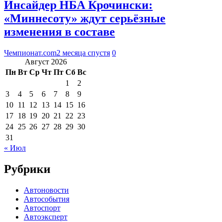
Инсайдер НБА Крочински:
«Миннесоту» ждут серьёзные
изменения в составе
Чемпионат.com
2 месяца спустя
0
Август 2026
Пн
Вт
Ср
Чт
Пт
Сб
Вс
1
2
3
4
5
6
7
8
9
10
11
12
13
14
15
16
17
18
19
20
21
22
23
24
25
26
27
28
29
30
31
« Июл
Рубрики
Автоновости
Автособытия
Автоспорт
Автоэксперт