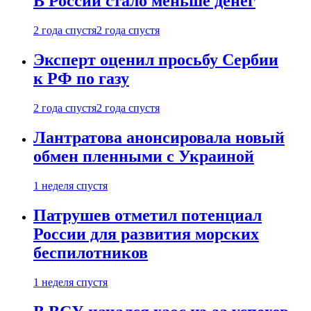
В России стало меньше денег
2 года спустя
2 года спустя
Эксперт оценил просьбу Сербии
к РФ по газу
2 года спустя
2 года спустя
Лантратова анонсировала новый
обмен пленными с Украиной
1 неделя спустя
Патрушев отметил потенциал
России для развития морских
беспилотников
1 неделя спустя