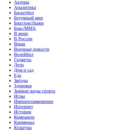
Актеры
Аналитика
Баскетбол
Безумный мир
Биатлон/Лыжи
Бокс/MMA
В мире
В России
Вещи
Военные новости
Волейбол
Гаджеты
Дети
Дом и сад
Еда
Звёзды
Здоровье
Зимние виды спорта
Игры
Импортозамещение
Интернет
Истории
Компании
Криминал
Культура