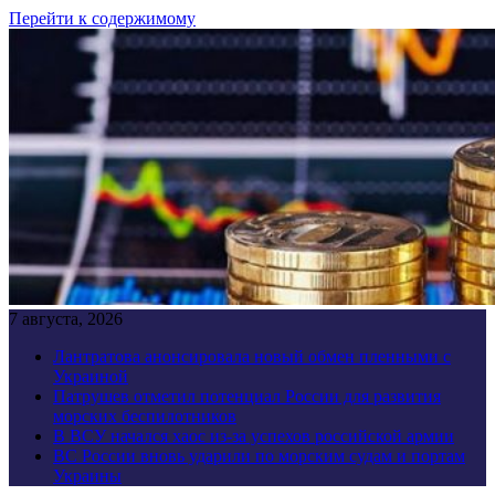
Перейти к содержимому
7 августа, 2026
Лантратова анонсировала новый обмен пленными с
Украиной
Патрушев отметил потенциал России для развития
морских беспилотников
В ВСУ начался хаос из-за успехов российской армии
ВС России вновь ударили по морским судам и портам
Украины