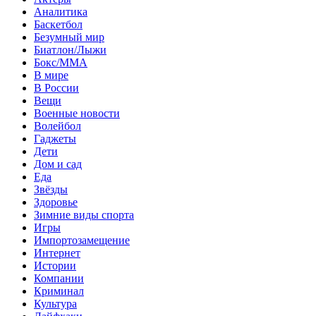
Аналитика
Баскетбол
Безумный мир
Биатлон/Лыжи
Бокс/MMA
В мире
В России
Вещи
Военные новости
Волейбол
Гаджеты
Дети
Дом и сад
Еда
Звёзды
Здоровье
Зимние виды спорта
Игры
Импортозамещение
Интернет
Истории
Компании
Криминал
Культура