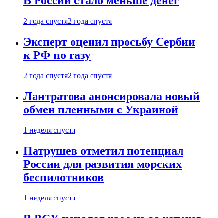
В России стало меньше денег
2 года спустя
2 года спустя
Эксперт оценил просьбу Сербии
к РФ по газу
2 года спустя
2 года спустя
Лантратова анонсировала новый
обмен пленными с Украиной
1 неделя спустя
Патрушев отметил потенциал
России для развития морских
беспилотников
1 неделя спустя