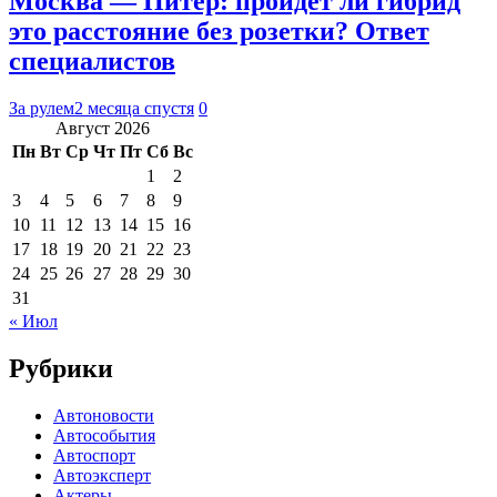
Москва — Питер: пройдет ли гибрид
это расстояние без розетки? Ответ
специалистов
За рулем
2 месяца спустя
0
Август 2026
Пн
Вт
Ср
Чт
Пт
Сб
Вс
1
2
3
4
5
6
7
8
9
10
11
12
13
14
15
16
17
18
19
20
21
22
23
24
25
26
27
28
29
30
31
« Июл
Рубрики
Автоновости
Автособытия
Автоспорт
Автоэксперт
Актеры