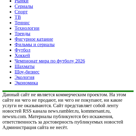
Рынки
Сериалы
Спорт
ТВ
Теннис
Технологии
Тренды
Фигурное катание
Фильмы и сериалы
Футбол
Хоккей
Чемпионат мира по футболу 2026
Шахматы
Шоу-бизнес
Экология
Экономика
Данный сайт не является коммерческим проектом. На этом
сайте ни чего не продают, ни чего не покупают, ни какие
услуги не оказываются. Сайт представляет собой ленту
новостей RSS канала news.rambler.ru, kommersant.ru,
newsru.com. Материалы публикуются без искажения,
ответственность за достоверность публикуемых новостей
Администрация сайта не несёт.