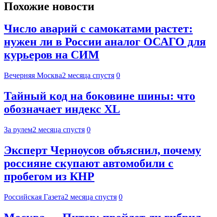
Похожие новости
Число аварий с самокатами растет:
нужен ли в России аналог ОСАГО для
курьеров на СИМ
Вечерняя Москва
2 месяца спустя
0
Тайный код на боковине шины: что
обозначает индекс XL
За рулем
2 месяца спустя
0
Эксперт Черноусов объяснил, почему
россияне скупают автомобили с
пробегом из КНР
Российская Газета
2 месяца спустя
0