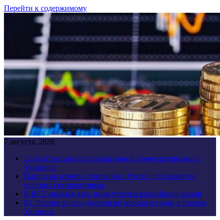
Перейти к содержимому
7 августа, 2026
Лантратова анонсировала новый обмен пленными с
Украиной
Патрушев отметил потенциал России для развития
морских беспилотников
В ВСУ начался хаос из-за успехов российской армии
ВС России вновь ударили по морским судам и портам
Украины