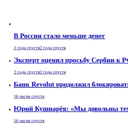
В России стало меньше денег
2 года спустя
2 года спустя
Эксперт оценил просьбу Сербии к Р
2 года спустя
2 года спустя
Банк Revolut продолжил блокирова
16 часов спустя
Юрий Кушнарёв: «Мы довольны тем, 
16 часов спустя