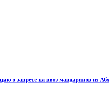
цию о запрете на ввоз мандаринов из Аб