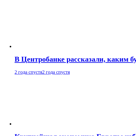
В Центробанке рассказали, каким б
2 года спустя
2 года спустя