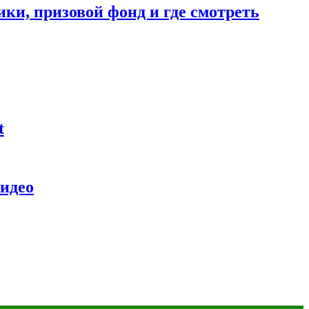
ники, призовой фонд и где смотреть
t
видео