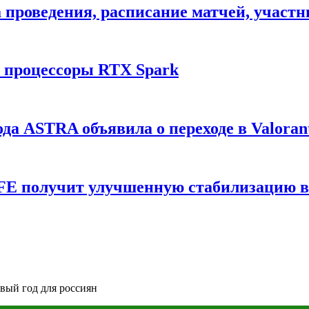
ата проведения, расписание матчей, участ
и процессоры RTX Spark
да ASTRA объявила о переходе в Valoran
6 FE получит улучшенную стабилизацию 
вый год для россиян