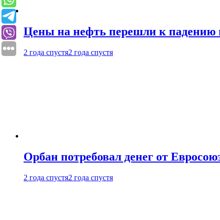
Цены на нефть перешли к падению
2 года спустя
2 года спустя
Орбан потребовал денег от Евросою
2 года спустя
2 года спустя