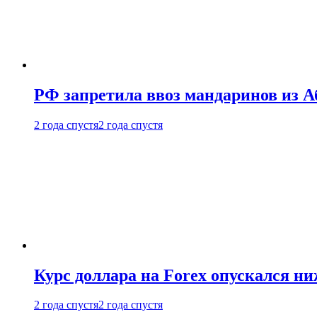
РФ запретила ввоз мандаринов из А
2 года спустя
2 года спустя
Курс доллара на Forex опускался ни
2 года спустя
2 года спустя