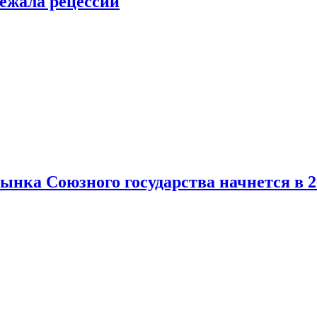
ежала рецессии
нка Союзного государства начнется в 2