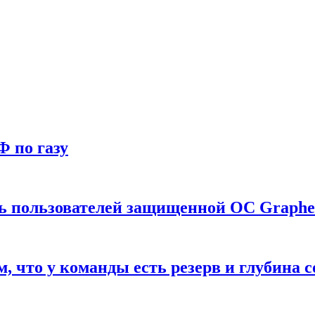
Ф по газу
ть пользователей защищенной ОС Graph
что у команды есть резерв и глубина с