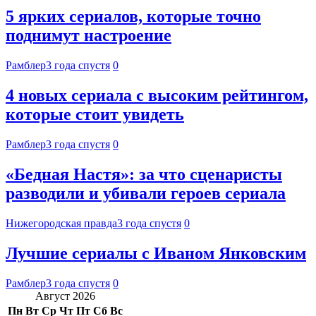
5 ярких сериалов, которые точно
поднимут настроение
Рамблер
3 года спустя
0
4 новых сериала с высоким рейтингом,
которые стоит увидеть
Рамблер
3 года спустя
0
«Бедная Настя»: за что сценаристы
разводили и убивали героев сериала
Нижегородская правда
3 года спустя
0
Лучшие сериалы с Иваном Янковским
Рамблер
3 года спустя
0
Август 2026
Пн
Вт
Ср
Чт
Пт
Сб
Вс