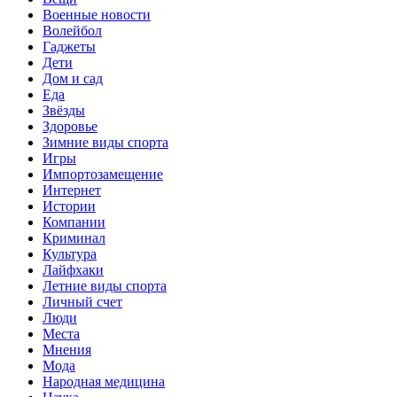
Военные новости
Волейбол
Гаджеты
Дети
Дом и сад
Еда
Звёзды
Здоровье
Зимние виды спорта
Игры
Импортозамещение
Интернет
Истории
Компании
Криминал
Культура
Лайфхаки
Летние виды спорта
Личный счет
Люди
Места
Мнения
Мода
Народная медицина