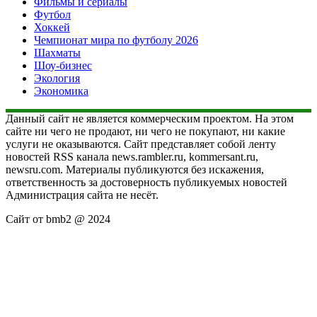
Фильмы и сериалы
Футбол
Хоккей
Чемпионат мира по футболу 2026
Шахматы
Шоу-бизнес
Экология
Экономика
Данный сайт не является коммерческим проектом. На этом
сайте ни чего не продают, ни чего не покупают, ни какие
услуги не оказываются. Сайт представляет собой ленту
новостей RSS канала news.rambler.ru, kommersant.ru,
newsru.com. Материалы публикуются без искажения,
ответственность за достоверность публикуемых новостей
Администрация сайта не несёт.
Сайт от bmb2 @ 2024