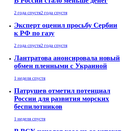
В России стало меньше денег
2 года спустя
2 года спустя
Эксперт оценил просьбу Сербии
к РФ по газу
2 года спустя
2 года спустя
Лантратова анонсировала новый
обмен пленными с Украиной
1 неделя спустя
Патрушев отметил потенциал
России для развития морских
беспилотников
1 неделя спустя