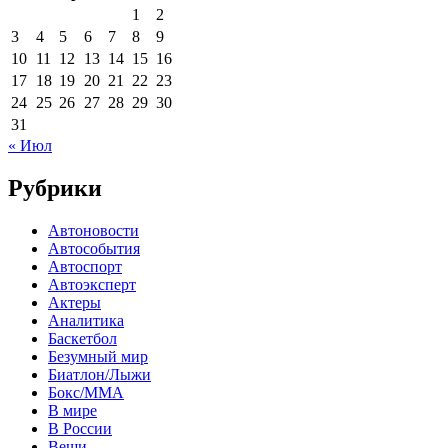
1
2
3
4
5
6
7
8
9
10
11
12
13
14
15
16
17
18
19
20
21
22
23
24
25
26
27
28
29
30
31
« Июл
Рубрики
Автоновости
Автособытия
Автоспорт
Автоэксперт
Актеры
Аналитика
Баскетбол
Безумный мир
Биатлон/Лыжи
Бокс/MMA
В мире
В России
Вещи