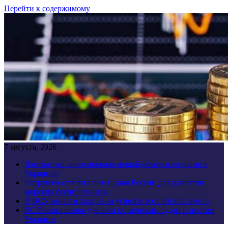
Перейти к содержимому
7 августа, 2026
Лантратова анонсировала новый обмен пленными с
Украиной
Патрушев отметил потенциал России для развития
морских беспилотников
В ВСУ начался хаос из-за успехов российской армии
ВС России вновь ударили по морским судам и портам
Украины