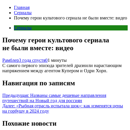
Главная
Сериалы
Почему герои культового сериала не были вместе: видео
Сериалы
Почему герои культового сериала
не были вместе: видео
Рамблер
3 года спустя
0
1 минуты
С самого первого эпизода зрителей дразнили нарастающим
напряжением между агентом Купером и Одри Хорн.
Навигация по записям
Предыдущая:
Названы самые дешевые направления
путешествий на Новый год для россиян
Далее:
«Рыбная отрасль испытала шок»: как изменятся цены
на горбушу в 2024 году
Похожие новости