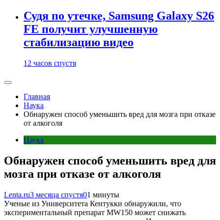
Судя по утечке, Samsung Galaxy S26
FE получит улучшенную
стабилизацию видео
12 часов спустя
Главная
Наука
Обнаружен способ уменьшить вред для мозга при отказе
от алкоголя
Наука
Обнаружен способ уменьшить вред для
мозга при отказе от алкоголя
Lenta.ru
3 месяца спустя
0
1 минуты
Ученые из Университета Кентукки обнаружили, что
экспериментальный препарат MW150 может снижать