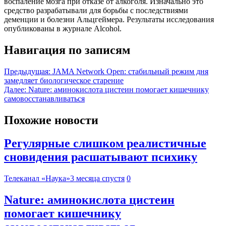
воспаление мозга при отказе от алкоголя. Изначально это
средство разрабатывали для борьбы с последствиями
деменции и болезни Альцгеймера. Результаты исследования
опубликованы в журнале Alcohol.
Навигация по записям
Предыдущая:
JAMA Network Open: стабильный режим дня
замедляет биологическое старение
Далее:
Nature: аминокислота цистеин помогает кишечнику
самовосстанавливаться
Похожие новости
Регулярные слишком реалистичные
сновидения расшатывают психику
Телеканал «Наука»
3 месяца спустя
0
Nature: аминокислота цистеин
помогает кишечнику