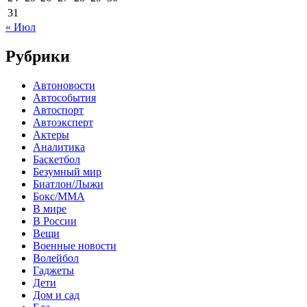
31
« Июл
Рубрики
Автоновости
Автособытия
Автоспорт
Автоэксперт
Актеры
Аналитика
Баскетбол
Безумный мир
Биатлон/Лыжи
Бокс/MMA
В мире
В России
Вещи
Военные новости
Волейбол
Гаджеты
Дети
Дом и сад