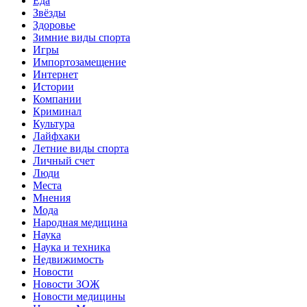
Еда
Звёзды
Здоровье
Зимние виды спорта
Игры
Импортозамещение
Интернет
Истории
Компании
Криминал
Культура
Лайфхаки
Летние виды спорта
Личный счет
Люди
Места
Мнения
Мода
Народная медицина
Наука
Наука и техника
Недвижимость
Новости
Новости ЗОЖ
Новости медицины