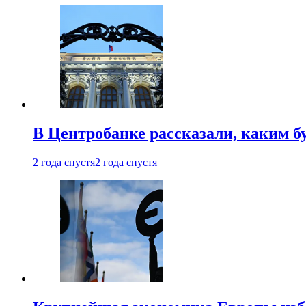
В Центробанке рассказали, каким б
2 года спустя
2 года спустя