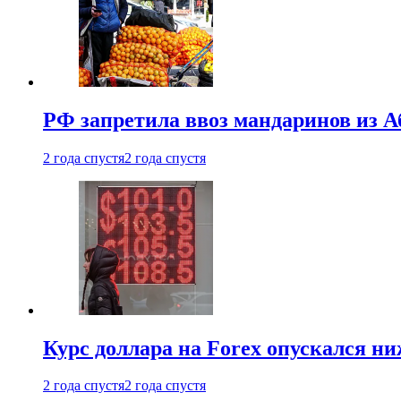
РФ запретила ввоз мандаринов из А
2 года спустя
2 года спустя
Курс доллара на Forex опускался ни
2 года спустя
2 года спустя