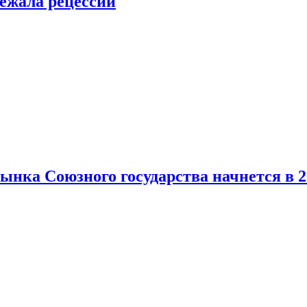
ежала рецессии
нка Союзного государства начнется в 2