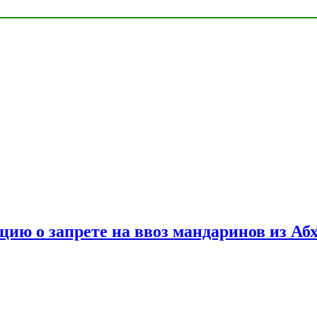
цию о запрете на ввоз мандаринов из Аб