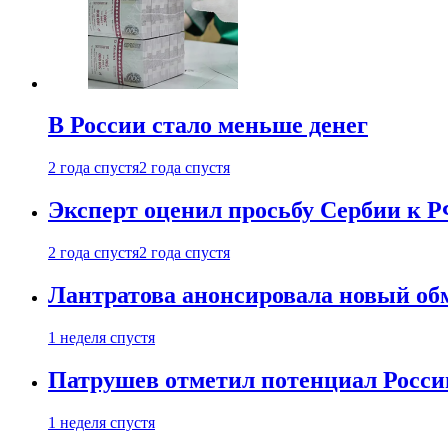
В России стало меньше денег
2 года спустя
2 года спустя
Эксперт оценил просьбу Сербии к Р
2 года спустя
2 года спустя
Лантратова анонсировала новый об
1 неделя спустя
Патрушев отметил потенциал Росси
1 неделя спустя