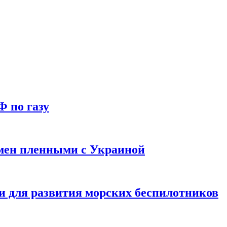
Ф по газу
мен пленными с Украиной
и для развития морских беспилотников