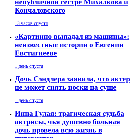
непубличной сестре Михалкова и
Кончаловского
13 часов спустя
«Картинно выпадал из машины»:
неизвестные истории о Евгении
Евстигнееве
1 день спустя
Дочь Сэндлера заявила, что актер
не может снять носки на суше
1 день спустя
Инна Гулая: трагическая судьба
актрисы, чья душевно больная
дочь провела всю жизнь в