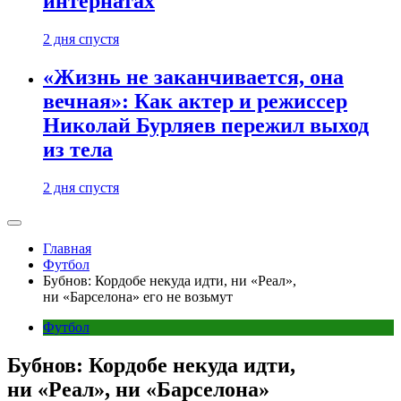
интернатах
2 дня спустя
«Жизнь не заканчивается, она
вечная»: Как актер и режиссер
Николай Бурляев пережил выход
из тела
2 дня спустя
Главная
Футбол
Бубнов: Кордобе некуда идти, ни «Реал»,
ни «Барселона» его не возьмут
Футбол
Бубнов: Кордобе некуда идти,
ни «Реал», ни «Барселона»