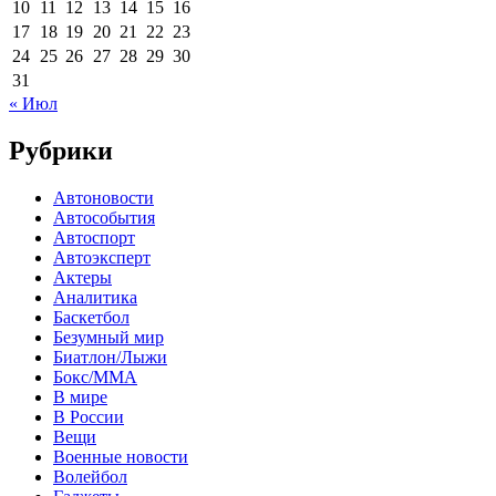
10
11
12
13
14
15
16
17
18
19
20
21
22
23
24
25
26
27
28
29
30
31
« Июл
Рубрики
Автоновости
Автособытия
Автоспорт
Автоэксперт
Актеры
Аналитика
Баскетбол
Безумный мир
Биатлон/Лыжи
Бокс/MMA
В мире
В России
Вещи
Военные новости
Волейбол