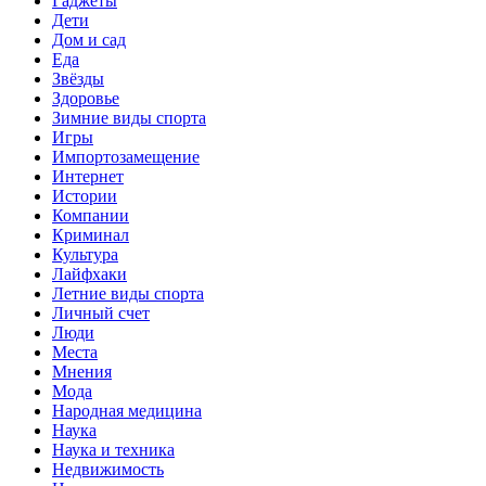
Гаджеты
Дети
Дом и сад
Еда
Звёзды
Здоровье
Зимние виды спорта
Игры
Импортозамещение
Интернет
Истории
Компании
Криминал
Культура
Лайфхаки
Летние виды спорта
Личный счет
Люди
Места
Мнения
Мода
Народная медицина
Наука
Наука и техника
Недвижимость