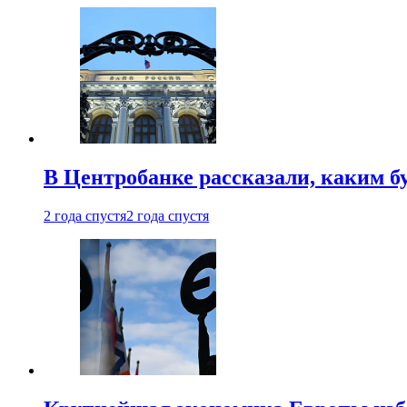
В Центробанке рассказали, каким б
2 года спустя
2 года спустя