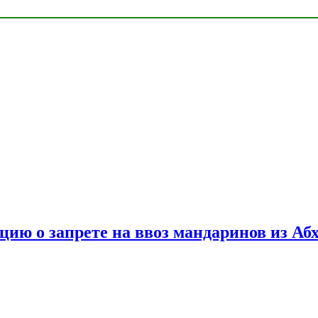
цию о запрете на ввоз мандаринов из Аб