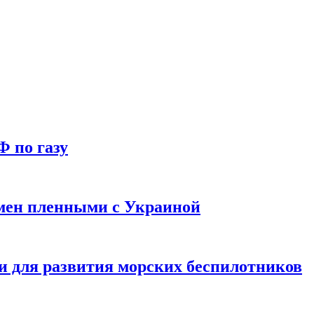
Ф по газу
мен пленными с Украиной
и для развития морских беспилотников