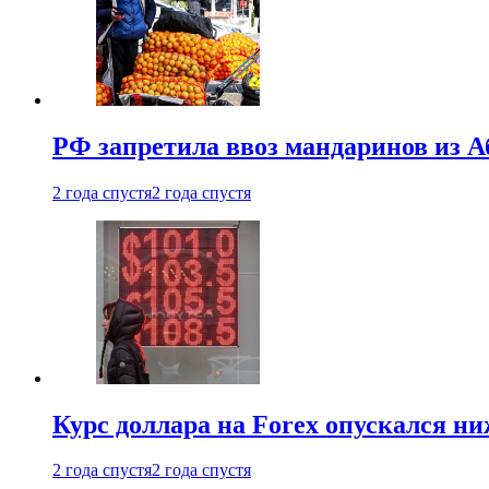
РФ запретила ввоз мандаринов из А
2 года спустя
2 года спустя
Курс доллара на Forex опускался ни
2 года спустя
2 года спустя