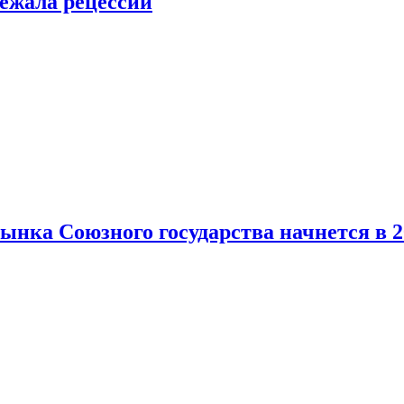
ежала рецессии
нка Союзного государства начнется в 2