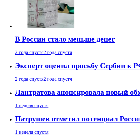
В России стало меньше денег
2 года спустя
2 года спустя
Эксперт оценил просьбу Сербии к Р
2 года спустя
2 года спустя
Лантратова анонсировала новый об
1 неделя спустя
Патрушев отметил потенциал Росси
1 неделя спустя