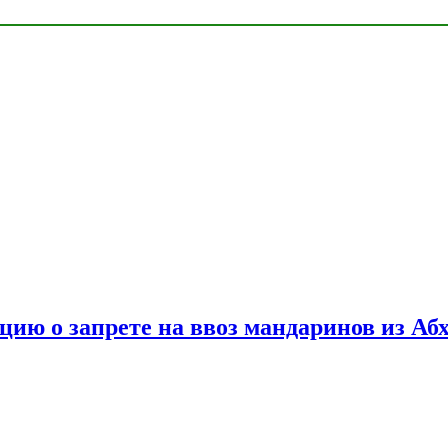
цию о запрете на ввоз мандаринов из Аб