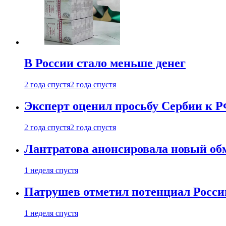
В России стало меньше денег
2 года спустя
2 года спустя
Эксперт оценил просьбу Сербии к Р
2 года спустя
2 года спустя
Лантратова анонсировала новый об
1 неделя спустя
Патрушев отметил потенциал Росси
1 неделя спустя