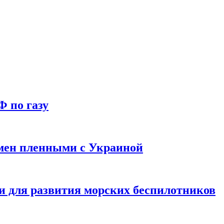
Ф по газу
мен пленными с Украиной
и для развития морских беспилотников