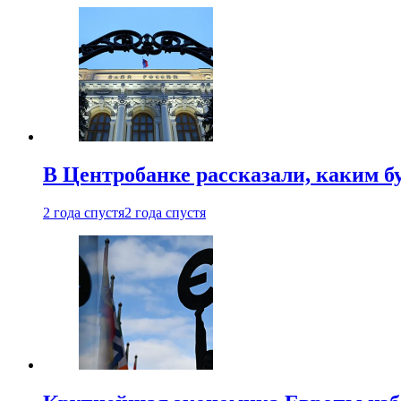
В Центробанке рассказали, каким б
2 года спустя
2 года спустя