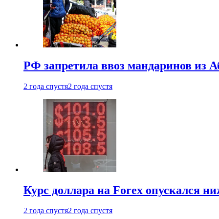
РФ запретила ввоз мандаринов из А
2 года спустя
2 года спустя
Курс доллара на Forex опускался ни
2 года спустя
2 года спустя