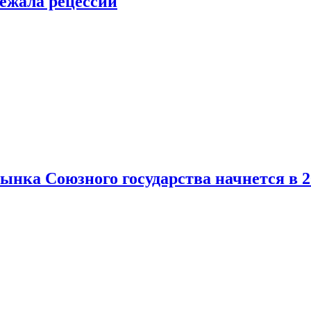
ежала рецессии
нка Союзного государства начнется в 2