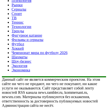
Психология
Рынки
Сериалы
Спорт
ТВ
Теннис
Технологии
Тренды
Фигурное катание
Фильмы и сериалы
Футбол
Хоккей
Чемпионат мира по футболу 2026
Шахматы
Шоу-бизнес
Экология
Экономика
Данный сайт не является коммерческим проектом. На этом
сайте ни чего не продают, ни чего не покупают, ни какие
услуги не оказываются. Сайт представляет собой ленту
новостей RSS канала news.rambler.ru, kommersant.ru,
newsru.com. Материалы публикуются без искажения,
ответственность за достоверность публикуемых новостей
Администрация сайта не несёт.