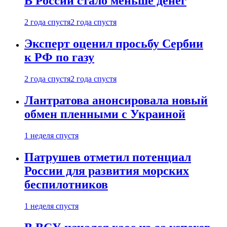
В России стало меньше денег
2 года спустя
2 года спустя
Эксперт оценил просьбу Сербии
к РФ по газу
2 года спустя
2 года спустя
Лантратова анонсировала новый
обмен пленными с Украиной
1 неделя спустя
Патрушев отметил потенциал
России для развития морских
беспилотников
1 неделя спустя