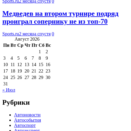
Sports.ru
2 месяца спустя
0
Медведев на втором турнире подряд
проиграл сопернику не из топ-70
Sports.ru
2 месяца спустя
0
Август 2026
Пн
Вт
Ср
Чт
Пт
Сб
Вс
1
2
3
4
5
6
7
8
9
10
11
12
13
14
15
16
17
18
19
20
21
22
23
24
25
26
27
28
29
30
31
« Июл
Рубрики
Автоновости
Автособытия
Автоспорт
Автоэксперт