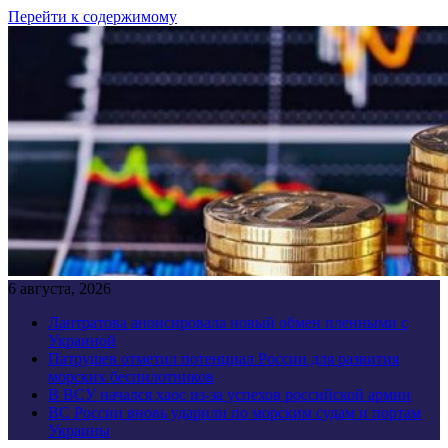
Перейти к содержимому
6 августа, 2026
Лантратова анонсировала новый обмен пленными с
Украиной
Патрушев отметил потенциал России для развития
морских беспилотников
В ВСУ начался хаос из-за успехов российской армии
ВС России вновь ударили по морским судам и портам
Украины