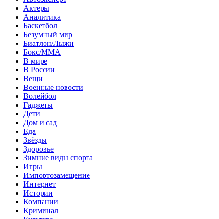
Актеры
Аналитика
Баскетбол
Безумный мир
Биатлон/Лыжи
Бокс/MMA
В мире
В России
Вещи
Военные новости
Волейбол
Гаджеты
Дети
Дом и сад
Еда
Звёзды
Здоровье
Зимние виды спорта
Игры
Импортозамещение
Интернет
Истории
Компании
Криминал