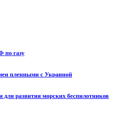
Ф по газу
мен пленными с Украиной
и для развития морских беспилотников