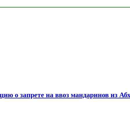
цию о запрете на ввоз мандаринов из Аб