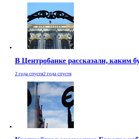
В Центробанке рассказали, каким б
2 года спустя
2 года спустя