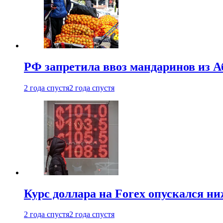
РФ запретила ввоз мандаринов из А
2 года спустя
2 года спустя
Курс доллара на Forex опускался ни
2 года спустя
2 года спустя