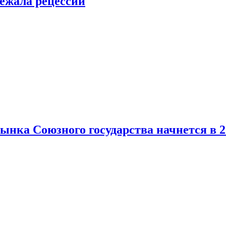
ежала рецессии
нка Союзного государства начнется в 2