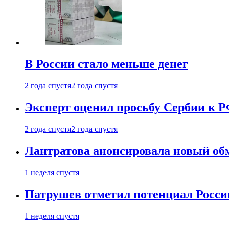
В России стало меньше денег
2 года спустя
2 года спустя
Эксперт оценил просьбу Сербии к Р
2 года спустя
2 года спустя
Лантратова анонсировала новый об
1 неделя спустя
Патрушев отметил потенциал Росси
1 неделя спустя