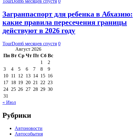
TourDom
6 месяцев спустя
0
Загранпаспорт для ребенка в Абхазию:
какие правила пересечения границы
действуют в 2026 году
TourDom
6 месяцев спустя
0
Август 2026
Пн
Вт
Ср
Чт
Пт
Сб
Вс
1
2
3
4
5
6
7
8
9
10
11
12
13
14
15
16
17
18
19
20
21
22
23
24
25
26
27
28
29
30
31
« Июл
Рубрики
Автоновости
Автособытия