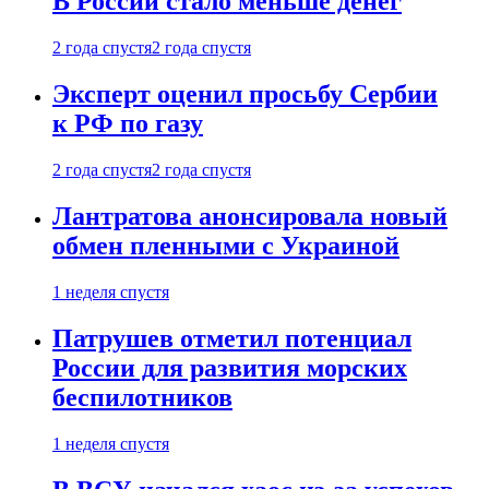
В России стало меньше денег
2 года спустя
2 года спустя
Эксперт оценил просьбу Сербии
к РФ по газу
2 года спустя
2 года спустя
Лантратова анонсировала новый
обмен пленными с Украиной
1 неделя спустя
Патрушев отметил потенциал
России для развития морских
беспилотников
1 неделя спустя