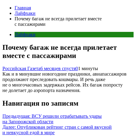
Главная
Лайфхаки
Почему багаж не всегда прилетает вместе
с пассажирами
Лайфхаки
Почему багаж не всегда прилетает
вместе с пассажирами
Российская Газета
6 месяцев спустя
0
1 минуты
Как и в минувшие новогодние праздники, авиапассажиров
продолжают преследовать кошмары. И речь даже
не о многочасовых задержках рейсов. Их багаж попросту
не долетает до аэропорта назначения.
Навигация по записям
Предыдущая:
ВСУ решили отрабатывать удары
на Запорожской области
Далее:
Опубликован рейтинг стран с самой вкусной
и невкусной едой в мире