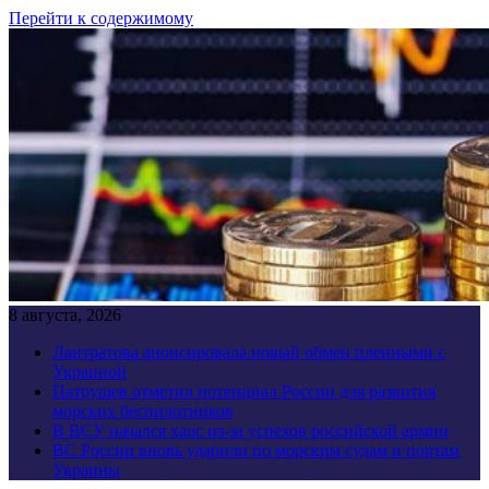
Перейти к содержимому
8 августа, 2026
Лантратова анонсировала новый обмен пленными с
Украиной
Патрушев отметил потенциал России для развития
морских беспилотников
В ВСУ начался хаос из-за успехов российской армии
ВС России вновь ударили по морским судам и портам
Украины