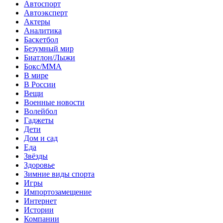
Автоспорт
Автоэксперт
Актеры
Аналитика
Баскетбол
Безумный мир
Биатлон/Лыжи
Бокс/MMA
В мире
В России
Вещи
Военные новости
Волейбол
Гаджеты
Дети
Дом и сад
Еда
Звёзды
Здоровье
Зимние виды спорта
Игры
Импортозамещение
Интернет
Истории
Компании