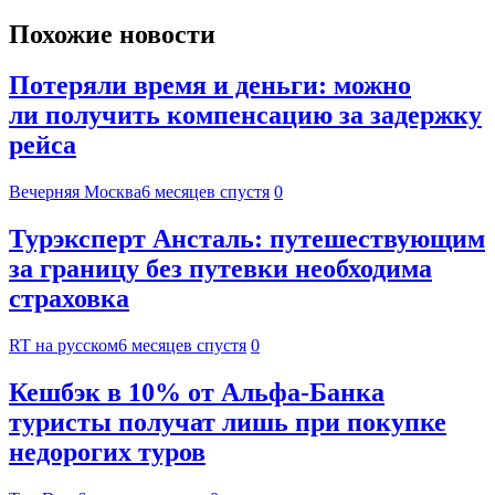
Похожие новости
Потеряли время и деньги: можно
ли получить компенсацию за задержку
рейса
Вечерняя Москва
6 месяцев спустя
0
Турэксперт Ансталь: путешествующим
за границу без путевки необходима
страховка
RT на русском
6 месяцев спустя
0
Кешбэк в 10% от Альфа-Банка
туристы получат лишь при покупке
недорогих туров