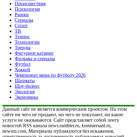
Происшествия
Психология
Рынки
Сериалы
Спорт
ТВ
Теннис
Технологии
Тренды
Фигурное катание
Фильмы и сериалы
Футбол
Хоккей
Чемпионат мира по футболу 2026
Шахматы
Шоу-бизнес
Экология
Экономика
Данный сайт не является коммерческим проектом. На этом
сайте ни чего не продают, ни чего не покупают, ни какие
услуги не оказываются. Сайт представляет собой ленту
новостей RSS канала news.rambler.ru, kommersant.ru,
newsru.com. Материалы публикуются без искажения,
ответственность за достоверность публикуемых новостей