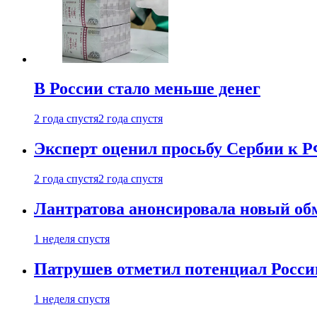
В России стало меньше денег
2 года спустя
2 года спустя
Эксперт оценил просьбу Сербии к Р
2 года спустя
2 года спустя
Лантратова анонсировала новый об
1 неделя спустя
Патрушев отметил потенциал Росси
1 неделя спустя