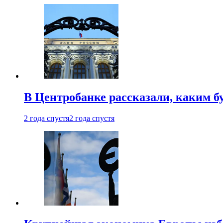
В Центробанке рассказали, каким б
2 года спустя
2 года спустя