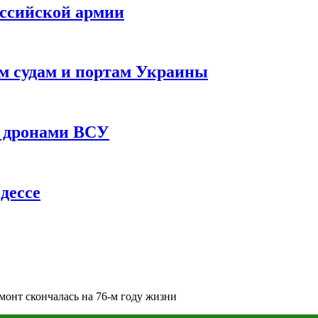
оссийской армии
им судам и портам Украины
 с дронами ВСУ
дессе
монт скончалась на 76-м году жизни