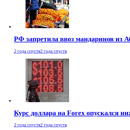
РФ запретила ввоз мандаринов из А
2 года спустя
2 года спустя
Курс доллара на Forex опускался ни
2 года спустя
2 года спустя