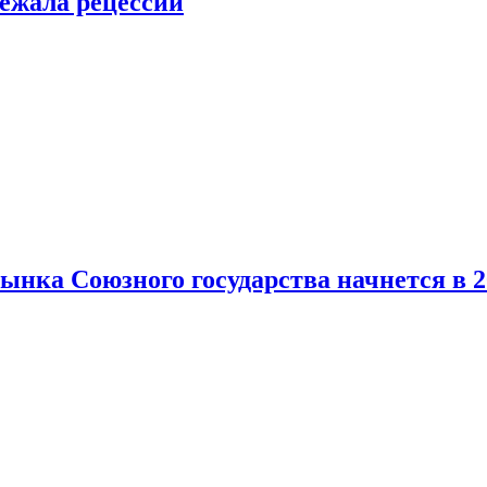
ежала рецессии
нка Союзного государства начнется в 2