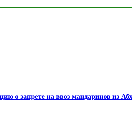
цию о запрете на ввоз мандаринов из Аб