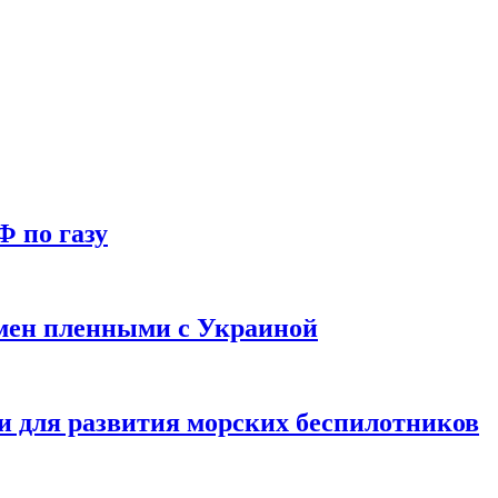
Ф по газу
мен пленными с Украиной
и для развития морских беспилотников