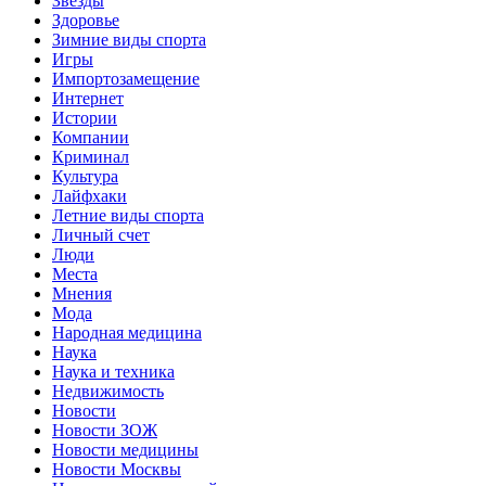
Звёзды
Здоровье
Зимние виды спорта
Игры
Импортозамещение
Интернет
Истории
Компании
Криминал
Культура
Лайфхаки
Летние виды спорта
Личный счет
Люди
Места
Мнения
Мода
Народная медицина
Наука
Наука и техника
Недвижимость
Новости
Новости ЗОЖ
Новости медицины
Новости Москвы