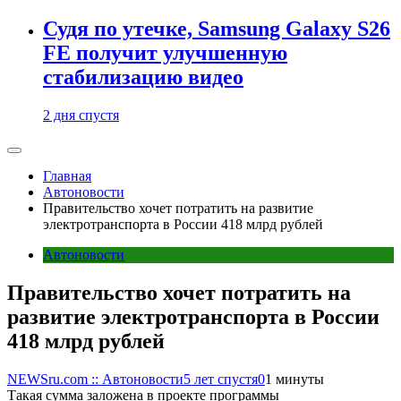
Судя по утечке, Samsung Galaxy S26
FE получит улучшенную
стабилизацию видео
2 дня спустя
Главная
Автоновости
Правительство хочет потратить на развитие
электротранспорта в России 418 млрд рублей
Автоновости
Правительство хочет потратить на
развитие электротранспорта в России
418 млрд рублей
NEWSru.com :: Автоновости
5 лет спустя
0
1 минуты
Такая сумма заложена в проекте программы