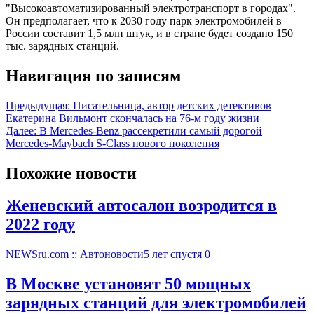
"Высокоавтоматизированный электротранспорт в городах".
Он предполагает, что к 2030 году парк электромобилей в
России составит 1,5 млн штук, и в стране будет создано 150
тыс. зарядных станций.
Навигация по записям
Предыдущая:
Писательница, автор детских детективов
Екатерина Вильмонт скончалась на 76-м году жизни
Далее:
В Mercedes-Benz рассекретили самый дорогой
Mercedes-Maybach S-Class нового поколения
Похожие новости
Женевский автосалон возродится в
2022 году
NEWSru.com :: Автоновости
5 лет спустя
0
В Москве установят 50 мощных
зарядных станций для электромобилей