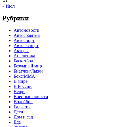
31
« Июл
Рубрики
Автоновости
Автособытия
Автоспорт
Автоэксперт
Актеры
Аналитика
Баскетбол
Безумный мир
Биатлон/Лыжи
Бокс/MMA
В мире
В России
Вещи
Военные новости
Волейбол
Гаджеты
Дети
Дом и сад
Еда