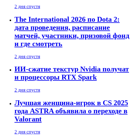
2 дня спустя
The International 2026 по Dota 2:
дата проведения, расписание
матчей, участники, призовой фонд
и где смотреть
2 дня спустя
ИИ-сжатие текстур Nvidia получат
и процессоры RTX Spark
2 дня спустя
Лучшая женщина-игрок в CS 2025
года ASTRA объявила о переходе в
Valorant
2 дня спустя