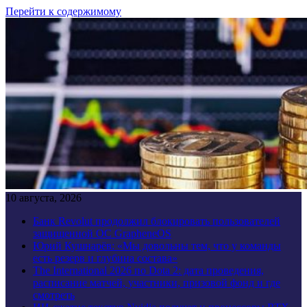
Перейти к содержимому
10 августа, 2026
Банк Revolut продолжил блокировать пользователей
защищенной ОС GrapheneOS
Юрий Кушнарёв: «Мы довольны тем, что у команды
есть резерв и глубина состава»
The International 2026 по Dota 2: дата проведения,
расписание матчей, участники, призовой фонд и где
смотреть