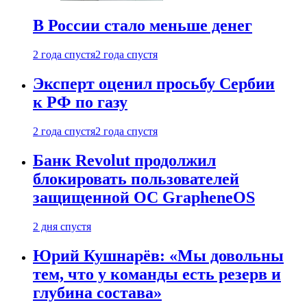
В России стало меньше денег
2 года спустя
2 года спустя
Эксперт оценил просьбу Сербии
к РФ по газу
2 года спустя
2 года спустя
Банк Revolut продолжил
блокировать пользователей
защищенной ОС GrapheneOS
2 дня спустя
Юрий Кушнарёв: «Мы довольны
тем, что у команды есть резерв и
глубина состава»