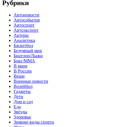
Рубрики
Автоновости
Автособытия
Автоспорт
Автоэксперт
Актеры
Аналитика
Баскетбол
Безумный мир
Биатлон/Лыжи
Бокс/MMA
В мире
В России
Вещи
Военные новости
Волейбол
Гаджеты
Дети
Дом и сад
Еда
Звёзды
Здоровье
Зимние виды спорта