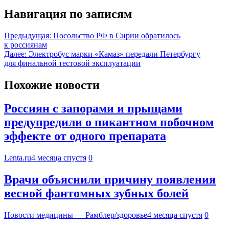
Навигация по записям
Предыдущая:
Посольство РФ в Сирии обратилось
к россиянам
Далее:
Электробус марки «Камаз» передали Петербургу
для финальной тестовой эксплуатации
Похожие новости
Россиян с запорами и прыщами
предупредили о пикантном побочном
эффекте от одного препарата
Lenta.ru
4 месяца спустя
0
Врачи объяснили причину появления
весной фантомных зубных болей
Новости медицины — Рамблер/здоровье
4 месяца спустя
0