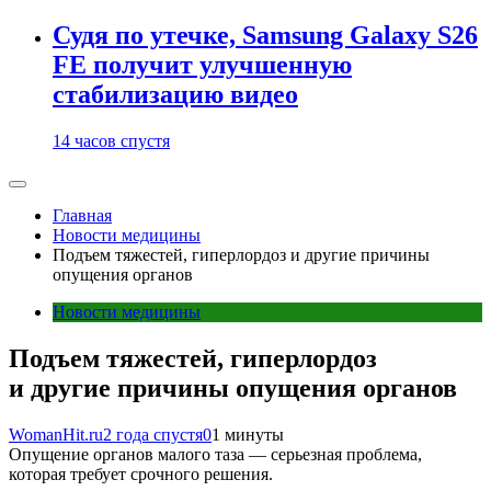
Судя по утечке, Samsung Galaxy S26
FE получит улучшенную
стабилизацию видео
14 часов спустя
Главная
Новости медицины
Подъем тяжестей, гиперлордоз и другие причины
опущения органов
Новости медицины
Подъем тяжестей, гиперлордоз
и другие причины опущения органов
WomanHit.ru
2 года спустя
0
1 минуты
Опущение органов малого таза — серьезная проблема,
которая требует срочного решения.