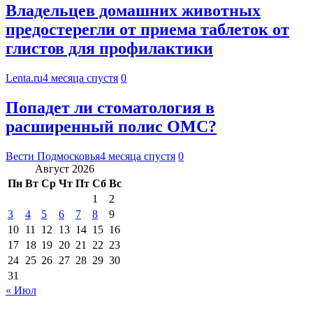
Владельцев домашних животных
предостерегли от приема таблеток от
глистов для профилактики
Lenta.ru
4 месяца спустя
0
Попадет ли стоматология в
расширенный полис ОМС?
Вести Подмосковья
4 месяца спустя
0
Август 2026
Пн
Вт
Ср
Чт
Пт
Сб
Вс
1
2
3
4
5
6
7
8
9
10
11
12
13
14
15
16
17
18
19
20
21
22
23
24
25
26
27
28
29
30
31
« Июл