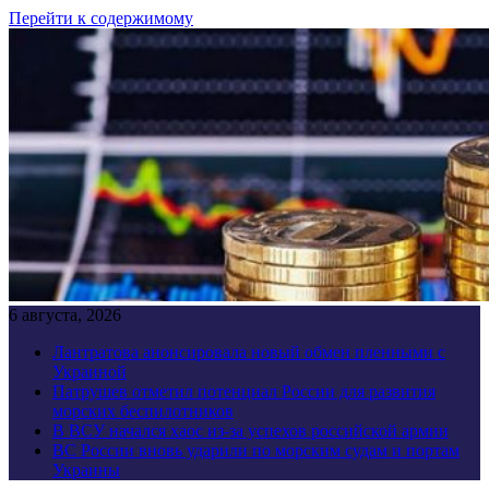
Перейти к содержимому
6 августа, 2026
Лантратова анонсировала новый обмен пленными с
Украиной
Патрушев отметил потенциал России для развития
морских беспилотников
В ВСУ начался хаос из-за успехов российской армии
ВС России вновь ударили по морским судам и портам
Украины