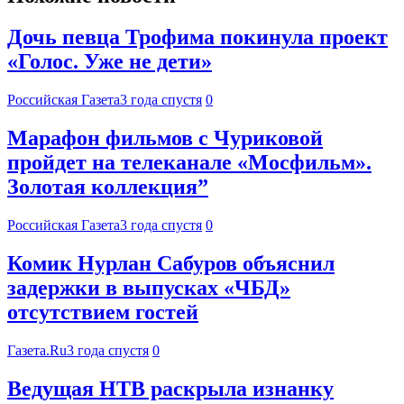
Дочь певца Трофима покинула проект
«Голос. Уже не дети»
Российская Газета
3 года спустя
0
Марафон фильмов с Чуриковой
пройдет на телеканале «Мосфильм».
Золотая коллекция”
Российская Газета
3 года спустя
0
Комик Нурлан Сабуров объяснил
задержки в выпусках «ЧБД»
отсутствием гостей
Газета.Ru
3 года спустя
0
Ведущая НТВ раскрыла изнанку