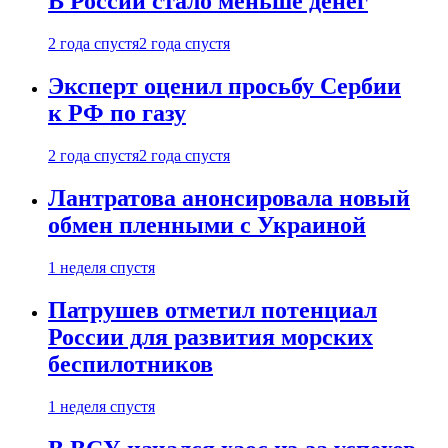
В России стало меньше денег
2 года спустя
2 года спустя
Эксперт оценил просьбу Сербии
к РФ по газу
2 года спустя
2 года спустя
Лантратова анонсировала новый
обмен пленными с Украиной
1 неделя спустя
Патрушев отметил потенциал
России для развития морских
беспилотников
1 неделя спустя