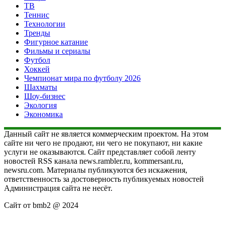
ТВ
Теннис
Технологии
Тренды
Фигурное катание
Фильмы и сериалы
Футбол
Хоккей
Чемпионат мира по футболу 2026
Шахматы
Шоу-бизнес
Экология
Экономика
Данный сайт не является коммерческим проектом. На этом
сайте ни чего не продают, ни чего не покупают, ни какие
услуги не оказываются. Сайт представляет собой ленту
новостей RSS канала news.rambler.ru, kommersant.ru,
newsru.com. Материалы публикуются без искажения,
ответственность за достоверность публикуемых новостей
Администрация сайта не несёт.
Сайт от bmb2 @ 2024