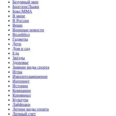
Безумный мир
Биатлон/Лыжи
Бокс/MMA
В мире
В России
Вещи
Военные новости
Волейбол
Гаджеты
Дети
Дом и сад
Еда
Звёзды
Здоровье
Зимние виды спорта
Игры
Импортозамещение
Интернет
Истории
Компании
Криминал
Культура
Лайфхаки
Летние виды спорта
Личный счет