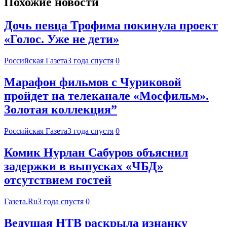
Похожие новости
Дочь певца Трофима покинула проект
«Голос. Уже не дети»
Российская Газета
3 года спустя
0
Марафон фильмов с Чуриковой
пройдет на телеканале «Мосфильм».
Золотая коллекция”
Российская Газета
3 года спустя
0
Комик Нурлан Сабуров объяснил
задержки в выпусках «ЧБД»
отсутствием гостей
Газета.Ru
3 года спустя
0
Ведущая НТВ раскрыла изнанку