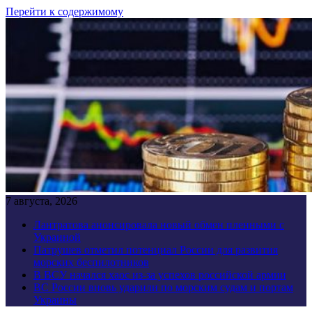
Перейти к содержимому
7 августа, 2026
Лантратова анонсировала новый обмен пленными с
Украиной
Патрушев отметил потенциал России для развития
морских беспилотников
В ВСУ начался хаос из-за успехов российской армии
ВС России вновь ударили по морским судам и портам
Украины