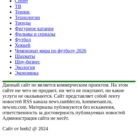
Спорт
ТВ
Теннис
Технологии
Тренды
Фигурное катание
Фильмы и сериалы
Футбол
Хоккей
Чемпионат мира по футболу 2026
Шахматы
Шоу-бизнес
Экология
Экономика
Данный сайт не является коммерческим проектом. На этом
сайте ни чего не продают, ни чего не покупают, ни какие
услуги не оказываются. Сайт представляет собой ленту
новостей RSS канала news.rambler.ru, kommersant.ru,
newsru.com. Материалы публикуются без искажения,
ответственность за достоверность публикуемых новостей
Администрация сайта не несёт.
Сайт от bmb2 @ 2024