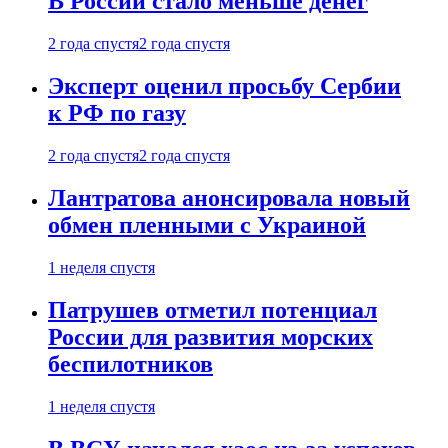
В России стало меньше денег
2 года спустя
2 года спустя
Эксперт оценил просьбу Сербии
к РФ по газу
2 года спустя
2 года спустя
Лантратова анонсировала новый
обмен пленными с Украиной
1 неделя спустя
Патрушев отметил потенциал
России для развития морских
беспилотников
1 неделя спустя