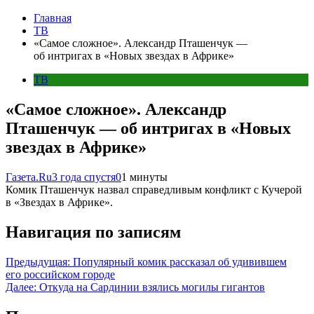
Главная
ТВ
«Самое сложное». Александр Пташенчук —
об интригах в «Новых звездах в Африке»
ТВ
«Самое сложное». Александр
Пташенчук — об интригах в «Новых
звездах в Африке»
Газета.Ru
3 года спустя
0
1 минуты
Комик Пташенчук назвал справедливым конфликт с Кучерой
в «Звездах в Африке».
Навигация по записям
Предыдущая:
Популярный комик рассказал об удивившем
его российском городе
Далее:
Откуда на Сардинии взялись могилы гигантов