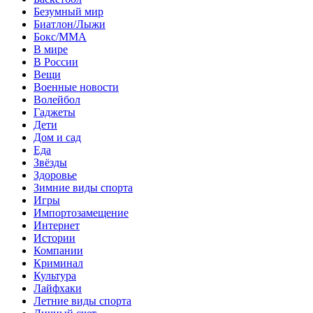
Безумный мир
Биатлон/Лыжи
Бокс/MMA
В мире
В России
Вещи
Военные новости
Волейбол
Гаджеты
Дети
Дом и сад
Еда
Звёзды
Здоровье
Зимние виды спорта
Игры
Импортозамещение
Интернет
Истории
Компании
Криминал
Культура
Лайфхаки
Летние виды спорта