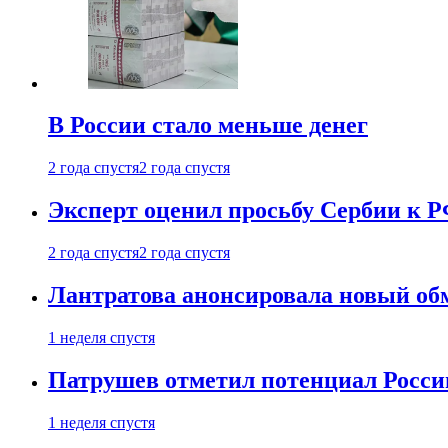
В России стало меньше денег
2 года спустя
2 года спустя
Эксперт оценил просьбу Сербии к Р
2 года спустя
2 года спустя
Лантратова анонсировала новый об
1 неделя спустя
Патрушев отметил потенциал Росси
1 неделя спустя