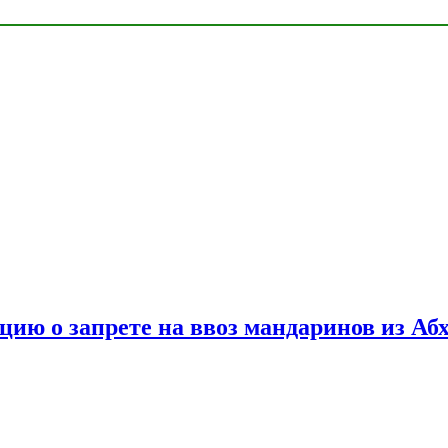
цию о запрете на ввоз мандаринов из Аб