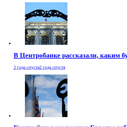
В Центробанке рассказали, каким б
2 года спустя
2 года спустя