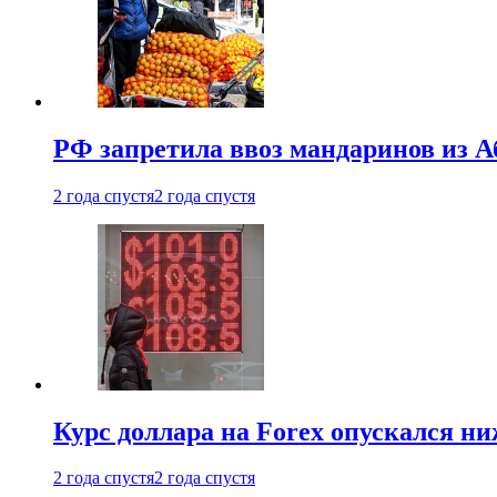
РФ запретила ввоз мандаринов из А
2 года спустя
2 года спустя
Курс доллара на Forex опускался ни
2 года спустя
2 года спустя