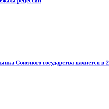
ежала рецессии
нка Союзного государства начнется в 2