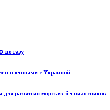
Ф по газу
мен пленными с Украиной
и для развития морских беспилотников