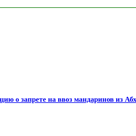
цию о запрете на ввоз мандаринов из Аб