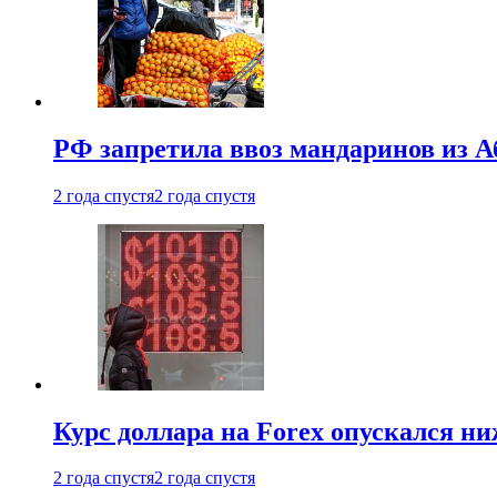
РФ запретила ввоз мандаринов из А
2 года спустя
2 года спустя
Курс доллара на Forex опускался ни
2 года спустя
2 года спустя