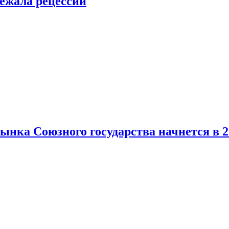
ежала рецессии
нка Союзного государства начнется в 2