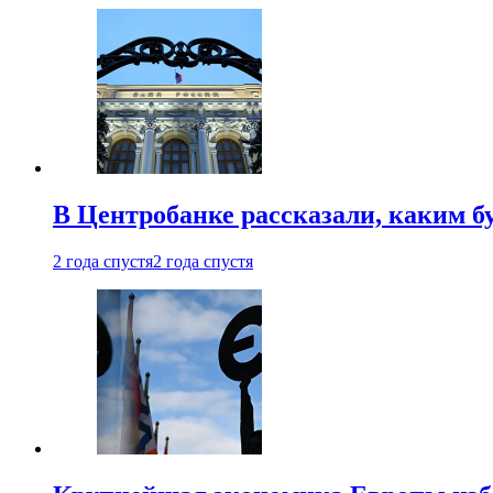
В Центробанке рассказали, каким б
2 года спустя
2 года спустя