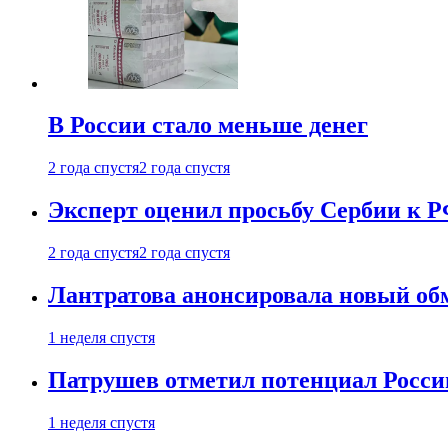
В России стало меньше денег
2 года спустя
2 года спустя
Эксперт оценил просьбу Сербии к Р
2 года спустя
2 года спустя
Лантратова анонсировала новый об
1 неделя спустя
Патрушев отметил потенциал Росси
1 неделя спустя