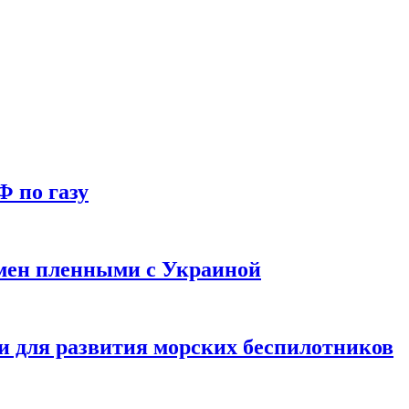
Ф по газу
мен пленными с Украиной
и для развития морских беспилотников