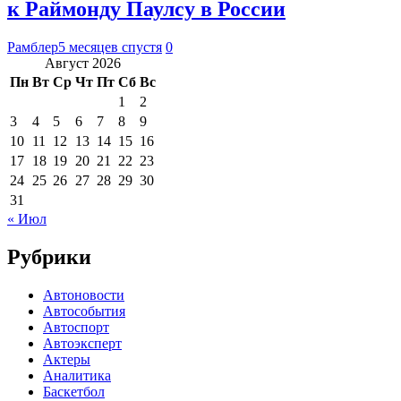
к Раймонду Паулсу в России
Рамблер
5 месяцев спустя
0
Август 2026
Пн
Вт
Ср
Чт
Пт
Сб
Вс
1
2
3
4
5
6
7
8
9
10
11
12
13
14
15
16
17
18
19
20
21
22
23
24
25
26
27
28
29
30
31
« Июл
Рубрики
Автоновости
Автособытия
Автоспорт
Автоэксперт
Актеры
Аналитика
Баскетбол