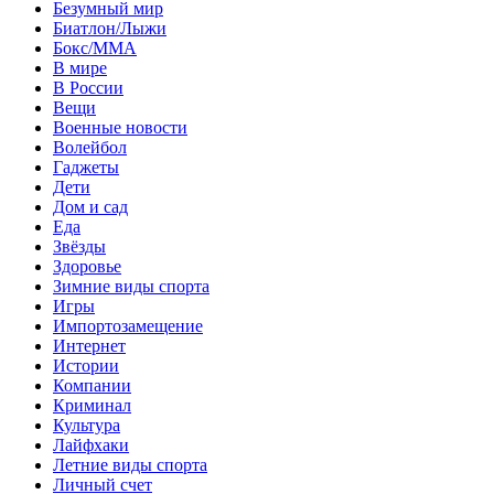
Безумный мир
Биатлон/Лыжи
Бокс/MMA
В мире
В России
Вещи
Военные новости
Волейбол
Гаджеты
Дети
Дом и сад
Еда
Звёзды
Здоровье
Зимние виды спорта
Игры
Импортозамещение
Интернет
Истории
Компании
Криминал
Культура
Лайфхаки
Летние виды спорта
Личный счет