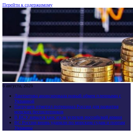
Перейти к содержимому
6 августа, 2026
Лантратова анонсировала новый обмен пленными с
Украиной
Патрушев отметил потенциал России для развития
морских беспилотников
В ВСУ начался хаос из-за успехов российской армии
ВС России вновь ударили по морским судам и портам
Украины