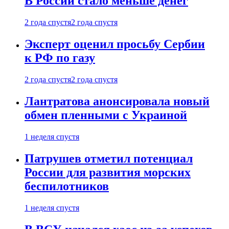
В России стало меньше денег
2 года спустя
2 года спустя
Эксперт оценил просьбу Сербии
к РФ по газу
2 года спустя
2 года спустя
Лантратова анонсировала новый
обмен пленными с Украиной
1 неделя спустя
Патрушев отметил потенциал
России для развития морских
беспилотников
1 неделя спустя