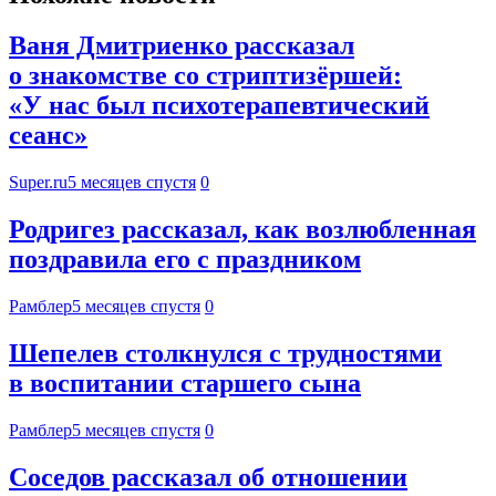
Ваня Дмитриенко рассказал
о знакомстве со стриптизёршей:
«У нас был психотерапевтический
сеанс»
Super.ru
5 месяцев спустя
0
Родригез рассказал, как возлюбленная
поздравила его с праздником
Рамблер
5 месяцев спустя
0
Шепелев столкнулся с трудностями
в воспитании старшего сына
Рамблер
5 месяцев спустя
0
Соседов рассказал об отношении