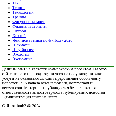
ТВ
Теннис
Технологии
Тренды
Фигурное катание
Фильмы и сериалы
Футбол
Хоккей
Чемпионат мира по футболу 2026
Шахматы
Шоу-бизнес
Экология
Экономика
Данный сайт не является коммерческим проектом. На этом
сайте ни чего не продают, ни чего не покупают, ни какие
услуги не оказываются. Сайт представляет собой ленту
новостей RSS канала news.rambler.ru, kommersant.ru,
newsru.com. Материалы публикуются без искажения,
ответственность за достоверность публикуемых новостей
Администрация сайта не несёт.
Сайт от bmb2 @ 2024