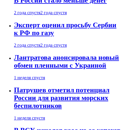
В России стало меньше денег
2 года спустя
2 года спустя
Эксперт оценил просьбу Сербии
к РФ по газу
2 года спустя
2 года спустя
Лантратова анонсировала новый
обмен пленными с Украиной
1 неделя спустя
Патрушев отметил потенциал
России для развития морских
беспилотников
1 неделя спустя