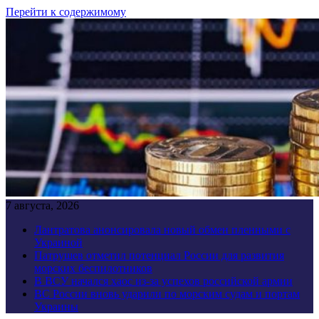
Перейти к содержимому
7 августа, 2026
Лантратова анонсировала новый обмен пленными с
Украиной
Патрушев отметил потенциал России для развития
морских беспилотников
В ВСУ начался хаос из-за успехов российской армии
ВС России вновь ударили по морским судам и портам
Украины