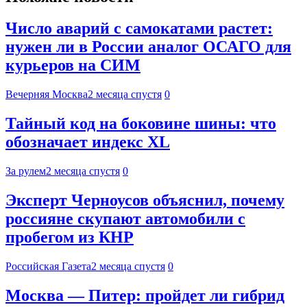
Число аварий с самокатами растет:
нужен ли в России аналог ОСАГО для
курьеров на СИМ
Вечерняя Москва
2 месяца спустя
0
Тайный код на боковине шины: что
обозначает индекс XL
За рулем
2 месяца спустя
0
Эксперт Черноусов объяснил, почему
россияне скупают автомобили с
пробегом из КНР
Российская Газета
2 месяца спустя
0
Москва — Питер: пройдет ли гибрид