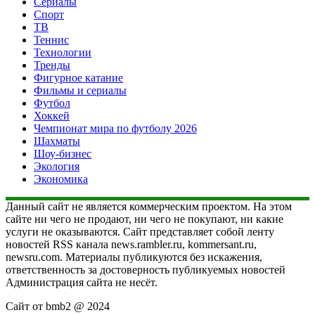
Сериалы
Спорт
ТВ
Теннис
Технологии
Тренды
Фигурное катание
Фильмы и сериалы
Футбол
Хоккей
Чемпионат мира по футболу 2026
Шахматы
Шоу-бизнес
Экология
Экономика
Данный сайт не является коммерческим проектом. На этом
сайте ни чего не продают, ни чего не покупают, ни какие
услуги не оказываются. Сайт представляет собой ленту
новостей RSS канала news.rambler.ru, kommersant.ru,
newsru.com. Материалы публикуются без искажения,
ответственность за достоверность публикуемых новостей
Администрация сайта не несёт.
Сайт от bmb2 @ 2024