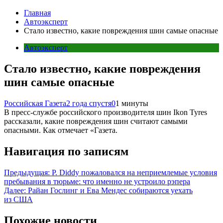
Главная
Автоэксперт
Стало известно, какие повреждения шин самые опасные
Автоэксперт
Стало известно, какие повреждения
шин самые опасные
Российская Газета
2 года спустя
0
1 минуты
В пресс-службе российского производителя шин Ikon Tyres
рассказали, какие повреждения шин считают самыми
опасными. Как отмечает «Газета.
Навигация по записям
Предыдущая:
P. Diddy пожаловался на неприемлемые условия
пребывания в тюрьме: что именно не устроило рэпера
Далее:
Райан Гослинг и Ева Мендес собираются уехать
из США
Похожие новости