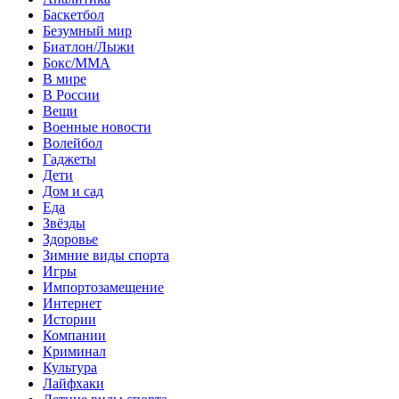
Баскетбол
Безумный мир
Биатлон/Лыжи
Бокс/MMA
В мире
В России
Вещи
Военные новости
Волейбол
Гаджеты
Дети
Дом и сад
Еда
Звёзды
Здоровье
Зимние виды спорта
Игры
Импортозамещение
Интернет
Истории
Компании
Криминал
Культура
Лайфхаки