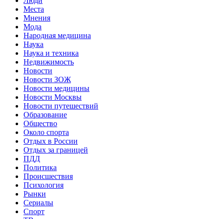
Люди
Места
Мнения
Мода
Народная медицина
Наука
Наука и техника
Недвижимость
Новости
Новости ЗОЖ
Новости медицины
Новости Москвы
Новости путешествий
Образование
Общество
Около спорта
Отдых в России
Отдых за границей
ПДД
Политика
Происшествия
Психология
Рынки
Сериалы
Спорт