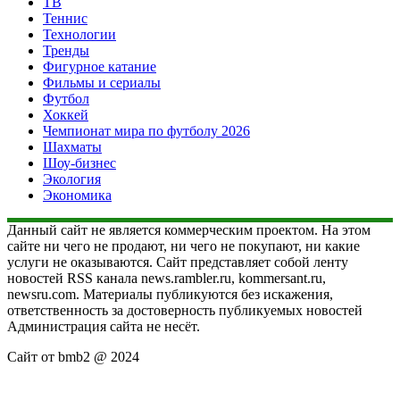
ТВ
Теннис
Технологии
Тренды
Фигурное катание
Фильмы и сериалы
Футбол
Хоккей
Чемпионат мира по футболу 2026
Шахматы
Шоу-бизнес
Экология
Экономика
Данный сайт не является коммерческим проектом. На этом
сайте ни чего не продают, ни чего не покупают, ни какие
услуги не оказываются. Сайт представляет собой ленту
новостей RSS канала news.rambler.ru, kommersant.ru,
newsru.com. Материалы публикуются без искажения,
ответственность за достоверность публикуемых новостей
Администрация сайта не несёт.
Сайт от bmb2 @ 2024