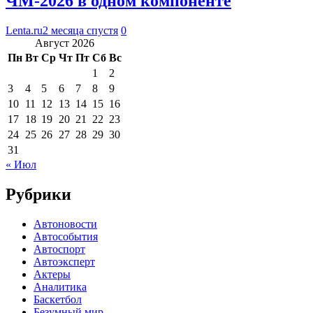
ЧМ-2026 в одном компоненте
Lenta.ru
2 месяца спустя
0
Август 2026
Пн
Вт
Ср
Чт
Пт
Сб
Вс
1
2
3
4
5
6
7
8
9
10
11
12
13
14
15
16
17
18
19
20
21
22
23
24
25
26
27
28
29
30
31
« Июл
Рубрики
Автоновости
Автособытия
Автоспорт
Автоэксперт
Актеры
Аналитика
Баскетбол
Безумный мир