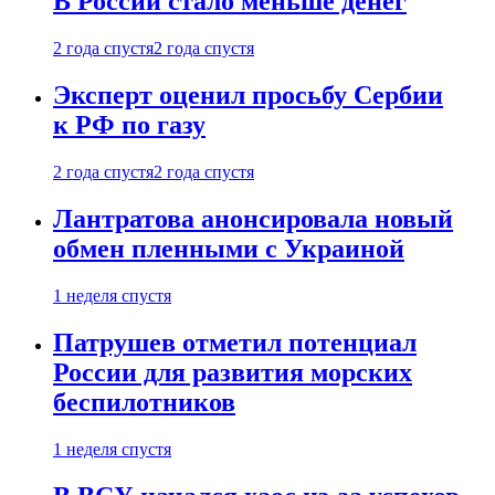
В России стало меньше денег
2 года спустя
2 года спустя
Эксперт оценил просьбу Сербии
к РФ по газу
2 года спустя
2 года спустя
Лантратова анонсировала новый
обмен пленными с Украиной
1 неделя спустя
Патрушев отметил потенциал
России для развития морских
беспилотников
1 неделя спустя