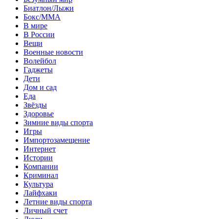
Биатлон/Лыжи
Бокс/MMA
В мире
В России
Вещи
Военные новости
Волейбол
Гаджеты
Дети
Дом и сад
Еда
Звёзды
Здоровье
Зимние виды спорта
Игры
Импортозамещение
Интернет
Истории
Компании
Криминал
Культура
Лайфхаки
Летние виды спорта
Личный счет