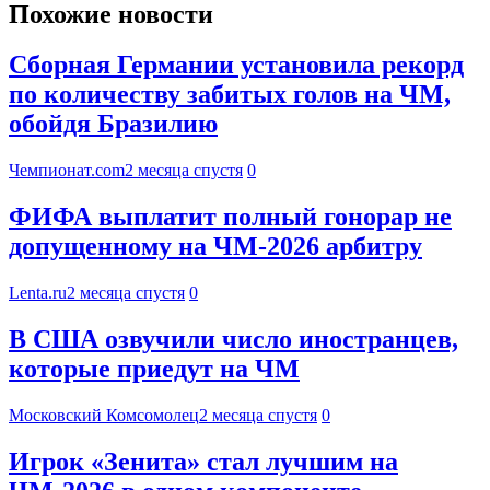
Похожие новости
Сборная Германии установила рекорд
по количеству забитых голов на ЧМ,
обойдя Бразилию
Чемпионат.com
2 месяца спустя
0
ФИФА выплатит полный гонорар не
допущенному на ЧМ-2026 арбитру
Lenta.ru
2 месяца спустя
0
В США озвучили число иностранцев,
которые приедут на ЧМ
Московский Комсомолец
2 месяца спустя
0
Игрок «Зенита» стал лучшим на