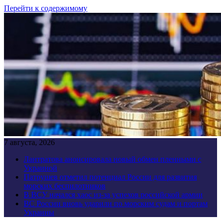
Перейти к содержимому
7 августа, 2026
Лантратова анонсировала новый обмен пленными с
Украиной
Патрушев отметил потенциал России для развития
морских беспилотников
В ВСУ начался хаос из-за успехов российской армии
ВС России вновь ударили по морским судам и портам
Украины