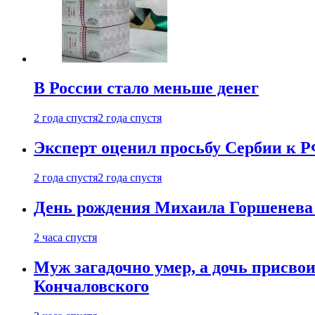
В России стало меньше денег
2 года спустя
2 года спустя
Эксперт оценил просьбу Сербии к Р
2 года спустя
2 года спустя
День рождения Михаила Горшенева 
2 часа спустя
Муж загадочно умер, а дочь присвои
Кончаловского