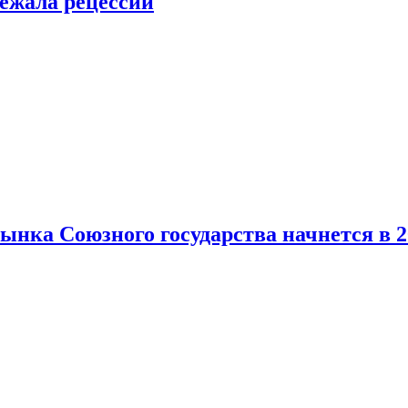
ежала рецессии
нка Союзного государства начнется в 2