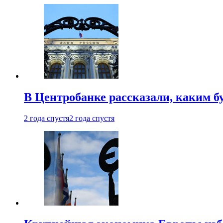
В Центробанке рассказали, каким б
2 года спустя
2 года спустя