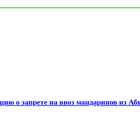
цию о запрете на ввоз мандаринов из Аб