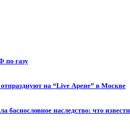
Ф по газу
отпразднуют на “Live Арене” в Москве
ла баснословное наследство: что извест