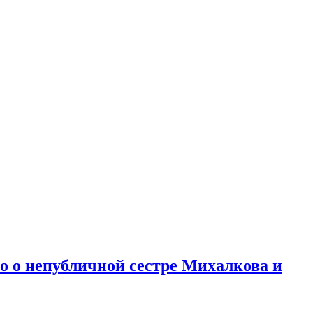
но о непубличной сестре Михалкова и