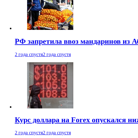
РФ запретила ввоз мандаринов из А
2 года спустя
2 года спустя
Курс доллара на Forex опускался ни
2 года спустя
2 года спустя