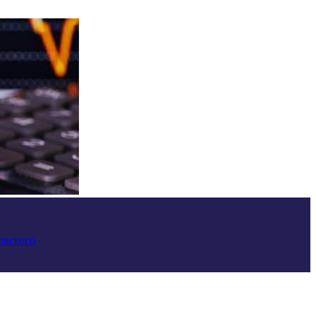
овского