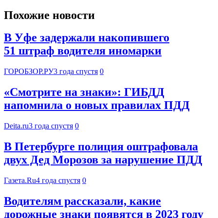
Похожие новости
В Уфе задержали накопившего
51 штраф водителя иномарки
ГОРОБЗОР.РУ
3 года спустя
0
«Смотрите на знаки»: ГИБДД
напомнила о новых правилах ПДД
Deita.ru
3 года спустя
0
В Петербурге полиция оштрафовала
двух Дед Морозов за нарушение ПДД
Газета.Ru
4 года спустя
0
Водителям рассказали, какие
дорожные знаки появятся в 2023 году