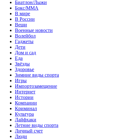
Биатлон/Лыжи
Бокс/MMA
В мире
В России
Вещи
Военные новости
Волейбол
Гаджеты
Дети
Дом и сад
Еда
Звёзды
Здоровье
Зимние виды спорта
Игры
Импортозамещение
Интернет
Истории
Компании
Криминал
Культура
Лайфхаки
Летние виды спорта
Личный счет
Люди