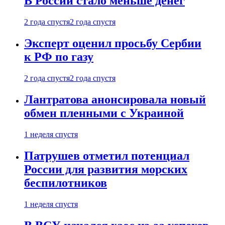
В России стало меньше денег
2 года спустя
2 года спустя
Эксперт оценил просьбу Сербии
к РФ по газу
2 года спустя
2 года спустя
Лантратова анонсировала новый
обмен пленными с Украиной
1 неделя спустя
Патрушев отметил потенциал
России для развития морских
беспилотников
1 неделя спустя