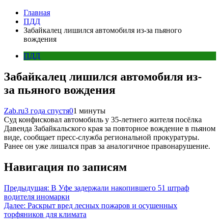
Главная
ПДД
Забайкалец лишился автомобиля из-за пьяного
вождения
ПДД
Забайкалец лишился автомобиля из-
за пьяного вождения
Zab.ru
3 года спустя
0
1 минуты
Суд конфисковал автомобиль у 35-летнего жителя посёлка
Давенда Забайкальского края за повторное вождение в пьяном
виде, сообщает пресс-служба региональной прокуратуры.
Ранее он уже лишался прав за аналогичное правонарушение.
Навигация по записям
Предыдущая:
В Уфе задержали накопившего 51 штраф
водителя иномарки
Далее:
Раскрыт вред лесных пожаров и осушенных
торфяников для климата