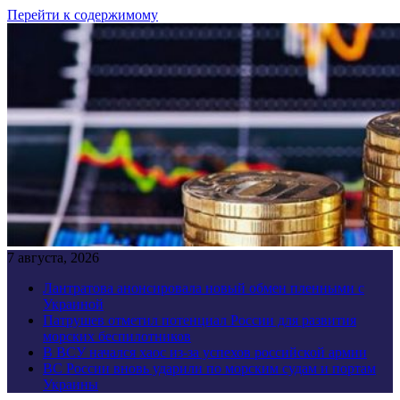
Перейти к содержимому
7 августа, 2026
Лантратова анонсировала новый обмен пленными с
Украиной
Патрушев отметил потенциал России для развития
морских беспилотников
В ВСУ начался хаос из-за успехов российской армии
ВС России вновь ударили по морским судам и портам
Украины