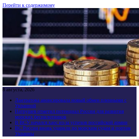
Перейти к содержимому
8 августа, 2026
Лантратова анонсировала новый обмен пленными с
Украиной
Патрушев отметил потенциал России для развития
морских беспилотников
В ВСУ начался хаос из-за успехов российской армии
ВС России вновь ударили по морским судам и портам
Украины