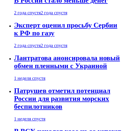
В России стало меньше денег
2 года спустя
2 года спустя
Эксперт оценил просьбу Сербии
к РФ по газу
2 года спустя
2 года спустя
Лантратова анонсировала новый
обмен пленными с Украиной
1 неделя спустя
Патрушев отметил потенциал
России для развития морских
беспилотников
1 неделя спустя