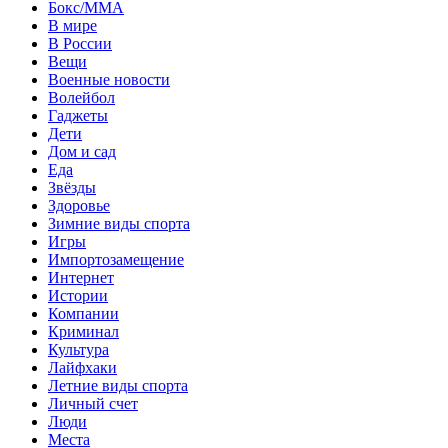
Бокс/MMA
В мире
В России
Вещи
Военные новости
Волейбол
Гаджеты
Дети
Дом и сад
Еда
Звёзды
Здоровье
Зимние виды спорта
Игры
Импортозамещение
Интернет
Истории
Компании
Криминал
Культура
Лайфхаки
Летние виды спорта
Личный счет
Люди
Места