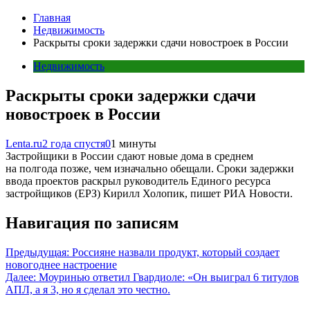
Главная
Недвижимость
Раскрыты сроки задержки сдачи новостроек в России
Недвижимость
Раскрыты сроки задержки сдачи
новостроек в России
Lenta.ru
2 года спустя
0
1 минуты
Застройщики в России сдают новые дома в среднем
на полгода позже, чем изначально обещали. Сроки задержки
ввода проектов раскрыл руководитель Единого ресурса
застройщиков (ЕРЗ) Кирилл Холопик, пишет РИА Новости.
Навигация по записям
Предыдущая:
Россияне назвали продукт, который создает
новогоднее настроение
Далее:
Моуринью ответил Гвардиоле: «Он выиграл 6 титулов
АПЛ, а я 3, но я сделал это честно.