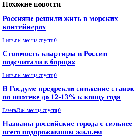
Похожие новости
Россияне решили жить в морских
контейнерах
Lenta.ru
4 месяца спустя
0
Стоимость квартиры в России
подсчитали в борщах
Lenta.ru
4 месяца спустя
0
В Госдуме предрекли снижение ставок
по ипотеке до 12-13% к концу года
Газета.Ru
4 месяца спустя
0
Названы российские города с сильнее
всего подорожавшим жильем