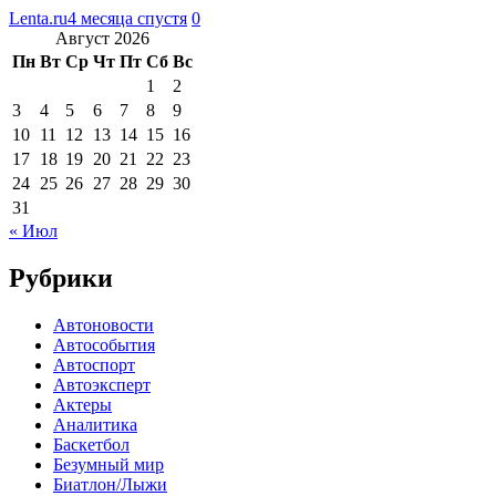
Lenta.ru
4 месяца спустя
0
Август 2026
Пн
Вт
Ср
Чт
Пт
Сб
Вс
1
2
3
4
5
6
7
8
9
10
11
12
13
14
15
16
17
18
19
20
21
22
23
24
25
26
27
28
29
30
31
« Июл
Рубрики
Автоновости
Автособытия
Автоспорт
Автоэксперт
Актеры
Аналитика
Баскетбол
Безумный мир
Биатлон/Лыжи