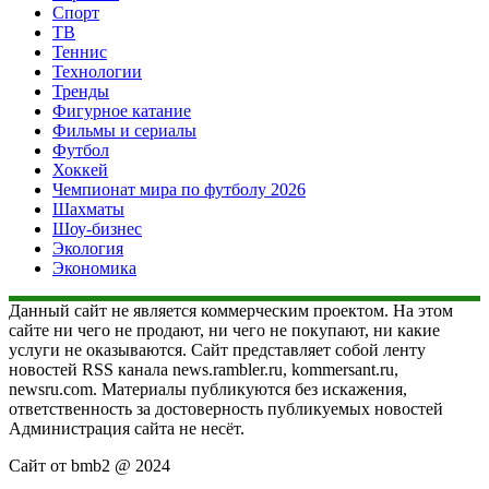
Спорт
ТВ
Теннис
Технологии
Тренды
Фигурное катание
Фильмы и сериалы
Футбол
Хоккей
Чемпионат мира по футболу 2026
Шахматы
Шоу-бизнес
Экология
Экономика
Данный сайт не является коммерческим проектом. На этом
сайте ни чего не продают, ни чего не покупают, ни какие
услуги не оказываются. Сайт представляет собой ленту
новостей RSS канала news.rambler.ru, kommersant.ru,
newsru.com. Материалы публикуются без искажения,
ответственность за достоверность публикуемых новостей
Администрация сайта не несёт.
Сайт от bmb2 @ 2024