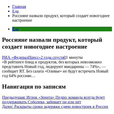
Главная
Еда
Россияне назвали продукт, который создает новогоднее
настроение
Еда
Россияне назвали продукт, который
создает новогоднее настроение
РИА «ФедералПресс»
2 года спустя
0
1 минуты
«В рейтинге блюд и продуктов, без которых невозможно
представить Новый год, лидируют мандарины — 74%», —
сообщает RT. Без салата «Оливье» не будут встречать Новый
год 64% россиян…
Навигация по записям
Предыдущая:
Игрок «Зенита» Педро: команда всегда будет
поддерживать Соболева, забивает он или нет
Далее:
Раскрыты сроки задержки сдачи новостроек в России