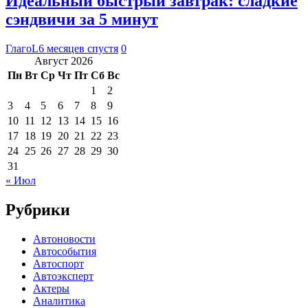
Идеальный быстрый завтрак: сладкие
сэндвичи за 5 минут
ГлагоL
6 месяцев спустя
0
Август 2026
Пн
Вт
Ср
Чт
Пт
Сб
Вс
1
2
3
4
5
6
7
8
9
10
11
12
13
14
15
16
17
18
19
20
21
22
23
24
25
26
27
28
29
30
31
« Июл
Рубрики
Автоновости
Автособытия
Автоспорт
Автоэксперт
Актеры
Аналитика