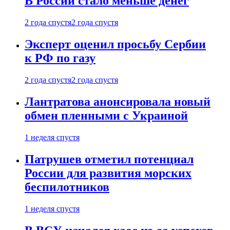
В России стало меньше денег
2 года спустя
2 года спустя
Эксперт оценил просьбу Сербии
к РФ по газу
2 года спустя
2 года спустя
Лантратова анонсировала новый
обмен пленными с Украиной
1 неделя спустя
Патрушев отметил потенциал
России для развития морских
беспилотников
1 неделя спустя