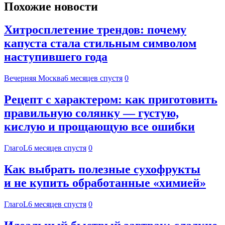
Похожие новости
Хитросплетение трендов: почему
капуста стала стильным символом
наступившего года
Вечерняя Москва
6 месяцев спустя
0
Рецепт с характером: как приготовить
правильную солянку — густую,
кислую и прощающую все ошибки
ГлагоL
6 месяцев спустя
0
Как выбрать полезные сухофрукты
и не купить обработанные «химией»
ГлагоL
6 месяцев спустя
0