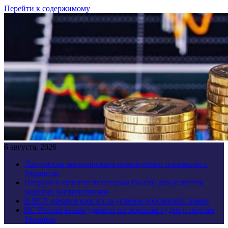
Перейти к содержимому
6 августа, 2026
Лантратова анонсировала новый обмен пленными с
Украиной
Патрушев отметил потенциал России для развития
морских беспилотников
В ВСУ начался хаос из-за успехов российской армии
ВС России вновь ударили по морским судам и портам
Украины