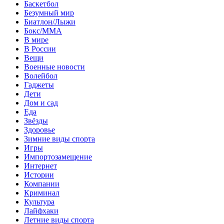
Баскетбол
Безумный мир
Биатлон/Лыжи
Бокс/MMA
В мире
В России
Вещи
Военные новости
Волейбол
Гаджеты
Дети
Дом и сад
Еда
Звёзды
Здоровье
Зимние виды спорта
Игры
Импортозамещение
Интернет
Истории
Компании
Криминал
Культура
Лайфхаки
Летние виды спорта