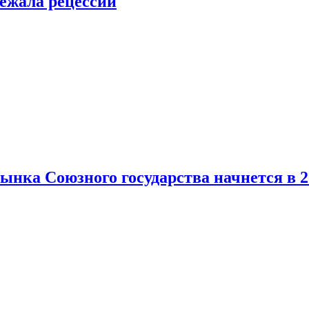
ежала рецессии
нка Союзного государства начнется в 2