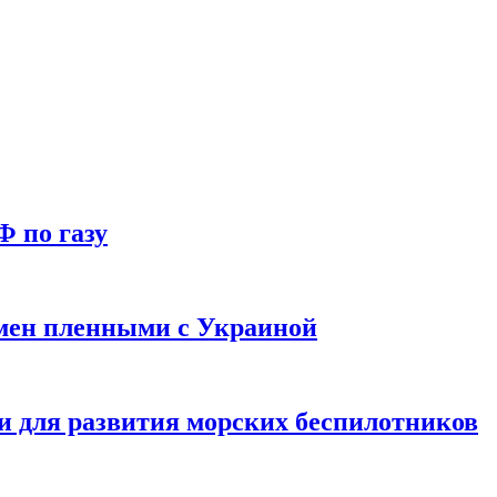
Ф по газу
мен пленными с Украиной
и для развития морских беспилотников