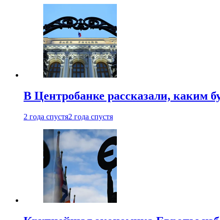
В Центробанке рассказали, каким б
2 года спустя
2 года спустя