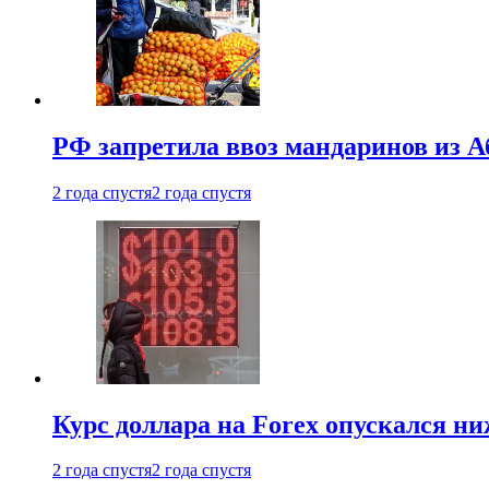
РФ запретила ввоз мандаринов из А
2 года спустя
2 года спустя
Курс доллара на Forex опускался ни
2 года спустя
2 года спустя