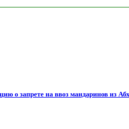
цию о запрете на ввоз мандаринов из Аб