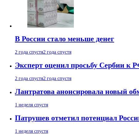
В России стало меньше денег
2 года спустя
2 года спустя
Эксперт оценил просьбу Сербии к Р
2 года спустя
2 года спустя
Лантратова анонсировала новый об
1 неделя спустя
Патрушев отметил потенциал Росси
1 неделя спустя