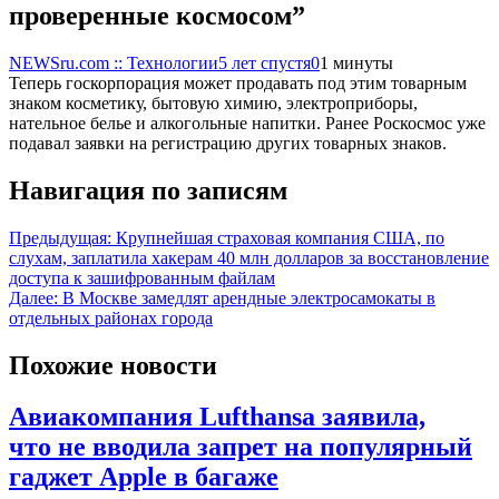
проверенные космосом”
NEWSru.com :: Технологии
5 лет спустя
0
1 минуты
Теперь госкорпорация может продавать под этим товарным
знаком косметику, бытовую химию, электроприборы,
нательное белье и алкогольные напитки. Ранее Роскосмос уже
подавал заявки на регистрацию других товарных знаков.
Навигация по записям
Предыдущая:
Крупнейшая страховая компания США, по
слухам, заплатила хакерам 40 млн долларов за восстановление
доступа к зашифрованным файлам
Далее:
В Москве замедлят арендные электросамокаты в
отдельных районах города
Похожие новости
Авиакомпания Lufthansa заявила,
что не вводила запрет на популярный
гаджет Apple в багаже