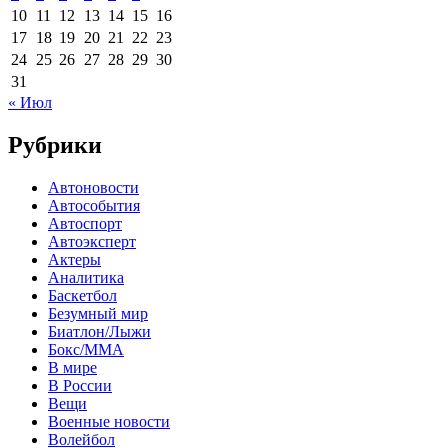
10
11
12
13
14
15
16
17
18
19
20
21
22
23
24
25
26
27
28
29
30
31
« Июл
Рубрики
Автоновости
Автособытия
Автоспорт
Автоэксперт
Актеры
Аналитика
Баскетбол
Безумный мир
Биатлон/Лыжи
Бокс/MMA
В мире
В России
Вещи
Военные новости
Волейбол