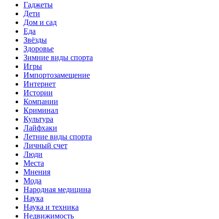
Гаджеты
Дети
Дом и сад
Еда
Звёзды
Здоровье
Зимние виды спорта
Игры
Импортозамещение
Интернет
Истории
Компании
Криминал
Культура
Лайфхаки
Летние виды спорта
Личный счет
Люди
Места
Мнения
Мода
Народная медицина
Наука
Наука и техника
Недвижимость