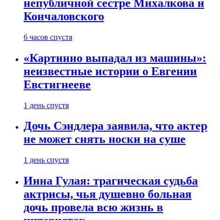
непубличной сестре Михалкова и
Кончаловского
6 часов спустя
«Картинно выпадал из машины»:
неизвестные истории о Евгении
Евстигнееве
1 день спустя
Дочь Сэндлера заявила, что актер
не может снять носки на суше
1 день спустя
Инна Гулая: трагическая судьба
актрисы, чья душевно больная
дочь провела всю жизнь в