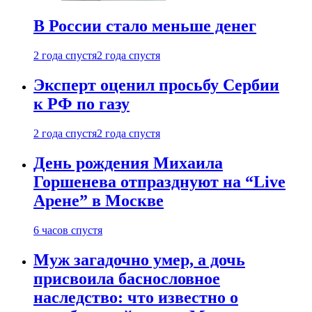
В России стало меньше денег
2 года спустя
2 года спустя
Эксперт оценил просьбу Сербии
к РФ по газу
2 года спустя
2 года спустя
День рождения Михаила
Горшенева отпразднуют на “Live
Арене” в Москве
6 часов спустя
Муж загадочно умер, а дочь
присвоила баснословное
наследство: что известно о