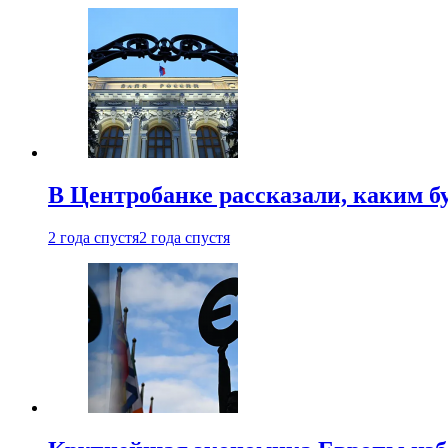
В Центробанке рассказали, каким б
2 года спустя
2 года спустя