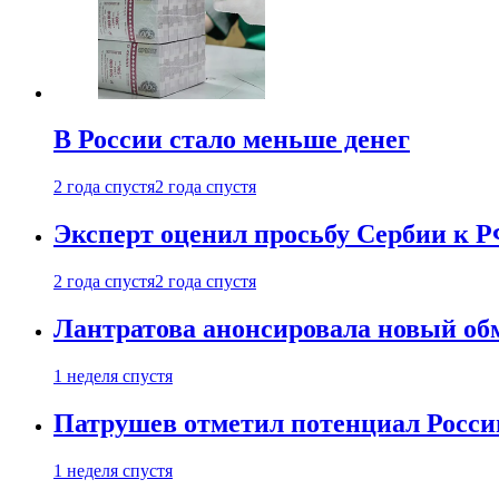
В России стало меньше денег
2 года спустя
2 года спустя
Эксперт оценил просьбу Сербии к Р
2 года спустя
2 года спустя
Лантратова анонсировала новый об
1 неделя спустя
Патрушев отметил потенциал Росси
1 неделя спустя