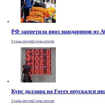
РФ запретила ввоз мандаринов из А
2 года спустя
2 года спустя
Курс доллара на Forex опускался ни
2 года спустя
2 года спустя