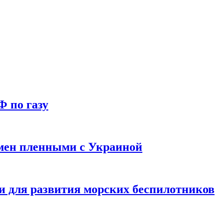
Ф по газу
мен пленными с Украиной
и для развития морских беспилотников