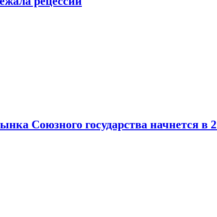
ежала рецессии
нка Союзного государства начнется в 2