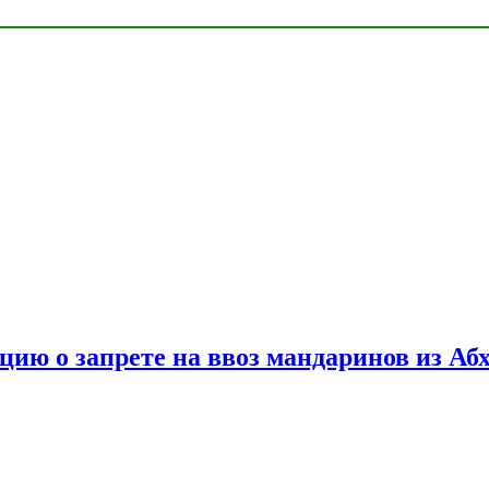
цию о запрете на ввоз мандаринов из Аб