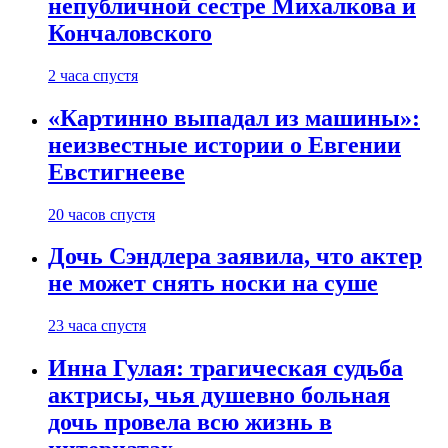
непубличной сестре Михалкова и
Кончаловского
2 часа спустя
«Картинно выпадал из машины»:
неизвестные истории о Евгении
Евстигнееве
20 часов спустя
Дочь Сэндлера заявила, что актер
не может снять носки на суше
23 часа спустя
Инна Гулая: трагическая судьба
актрисы, чья душевно больная
дочь провела всю жизнь в