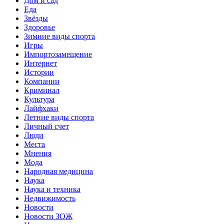
Дом и сад
Еда
Звёзды
Здоровье
Зимние виды спорта
Игры
Импортозамещение
Интернет
Истории
Компании
Криминал
Культура
Лайфхаки
Летние виды спорта
Личный счет
Люди
Места
Мнения
Мода
Народная медицина
Наука
Наука и техника
Недвижимость
Новости
Новости ЗОЖ