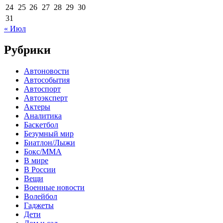
24
25
26
27
28
29
30
31
« Июл
Рубрики
Автоновости
Автособытия
Автоспорт
Автоэксперт
Актеры
Аналитика
Баскетбол
Безумный мир
Биатлон/Лыжи
Бокс/MMA
В мире
В России
Вещи
Военные новости
Волейбол
Гаджеты
Дети