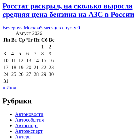
Росстат раскрыл, на сколько выросла
средняя цена бензина на АЗС в России
Вечерняя Москва
5 месяцев спустя
0
Август 2026
Пн
Вт
Ср
Чт
Пт
Сб
Вс
1
2
3
4
5
6
7
8
9
10
11
12
13
14
15
16
17
18
19
20
21
22
23
24
25
26
27
28
29
30
31
« Июл
Рубрики
Автоновости
Автособытия
Автоспорт
Автоэксперт
Актеры