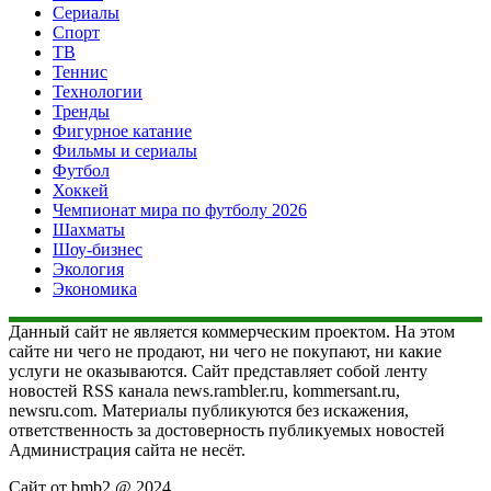
Сериалы
Спорт
ТВ
Теннис
Технологии
Тренды
Фигурное катание
Фильмы и сериалы
Футбол
Хоккей
Чемпионат мира по футболу 2026
Шахматы
Шоу-бизнес
Экология
Экономика
Данный сайт не является коммерческим проектом. На этом
сайте ни чего не продают, ни чего не покупают, ни какие
услуги не оказываются. Сайт представляет собой ленту
новостей RSS канала news.rambler.ru, kommersant.ru,
newsru.com. Материалы публикуются без искажения,
ответственность за достоверность публикуемых новостей
Администрация сайта не несёт.
Сайт от bmb2 @ 2024