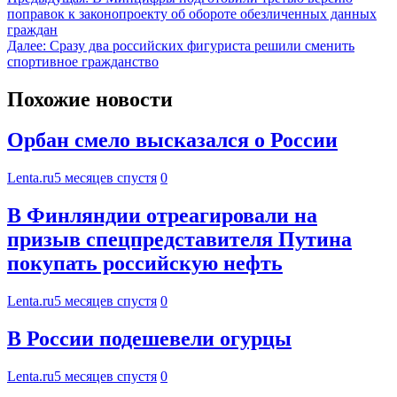
поправок к законопроекту об обороте обезличенных данных
граждан
Далее:
Сразу два российских фигуриста решили сменить
спортивное гражданство
Похожие новости
Орбан смело высказался о России
Lenta.ru
5 месяцев спустя
0
В Финляндии отреагировали на
призыв спецпредставителя Путина
покупать российскую нефть
Lenta.ru
5 месяцев спустя
0
В России подешевели огурцы
Lenta.ru
5 месяцев спустя
0