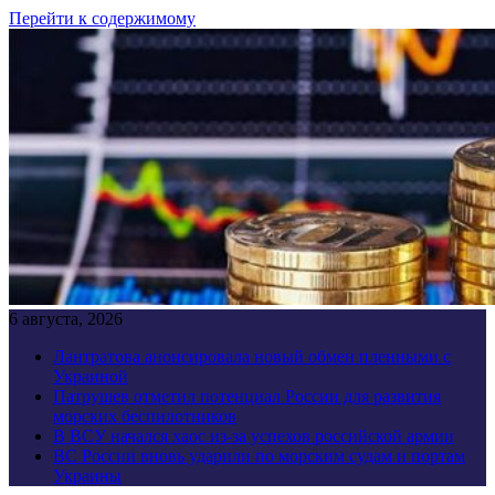
Перейти к содержимому
6 августа, 2026
Лантратова анонсировала новый обмен пленными с
Украиной
Патрушев отметил потенциал России для развития
морских беспилотников
В ВСУ начался хаос из-за успехов российской армии
ВС России вновь ударили по морским судам и портам
Украины