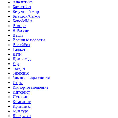
Аналитика
Баскетбол
Безумный мир
Биатлон/Лыжи
Бокс/MMA
В мире
В России
Вещи
Военные новости
Волейбол
Гаджеты
Дети
Дом и сад
Еда
Звёзды
Здоровье
Зимние виды спорта
Игры
Импортозамещение
Интернет
Истории
Компании
Криминал
Культура
Лайфхаки