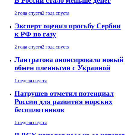
В России стало меньше денег
2 года спустя
2 года спустя
Эксперт оценил просьбу Сербии
к РФ по газу
2 года спустя
2 года спустя
Лантратова анонсировала новый
обмен пленными с Украиной
1 неделя спустя
Патрушев отметил потенциал
России для развития морских
беспилотников
1 неделя спустя