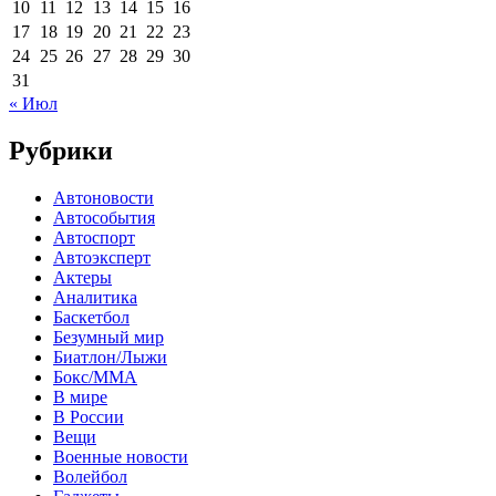
10
11
12
13
14
15
16
17
18
19
20
21
22
23
24
25
26
27
28
29
30
31
« Июл
Рубрики
Автоновости
Автособытия
Автоспорт
Автоэксперт
Актеры
Аналитика
Баскетбол
Безумный мир
Биатлон/Лыжи
Бокс/MMA
В мире
В России
Вещи
Военные новости
Волейбол