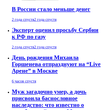
В России стало меньше денег
2 года спустя
2 года спустя
Эксперт оценил просьбу Сербии
к РФ по газу
2 года спустя
2 года спустя
День рождения Михаила
Горшенева отпразднуют на “Live
Арене” в Москве
6 часов спустя
Муж загадочно умер, а дочь
присвоила баснословное
наследство: что известно о