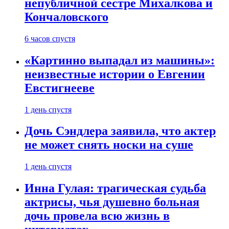
непубличной сестре Михалкова и
Кончаловского
6 часов спустя
«Картинно выпадал из машины»:
неизвестные истории о Евгении
Евстигнееве
1 день спустя
Дочь Сэндлера заявила, что актер
не может снять носки на суше
1 день спустя
Инна Гулая: трагическая судьба
актрисы, чья душевно больная
дочь провела всю жизнь в