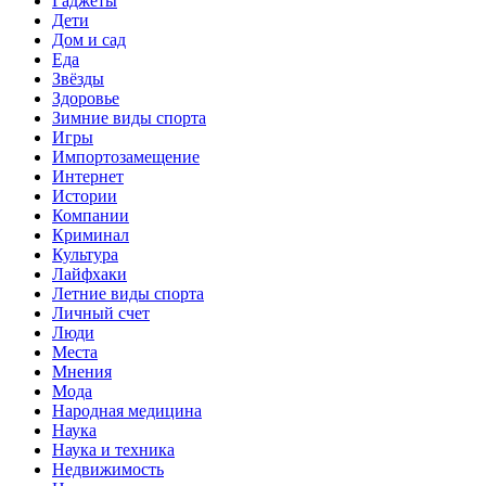
Гаджеты
Дети
Дом и сад
Еда
Звёзды
Здоровье
Зимние виды спорта
Игры
Импортозамещение
Интернет
Истории
Компании
Криминал
Культура
Лайфхаки
Летние виды спорта
Личный счет
Люди
Места
Мнения
Мода
Народная медицина
Наука
Наука и техника
Недвижимость