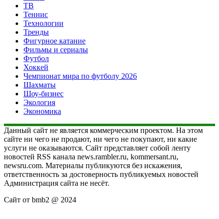
ТВ
Теннис
Технологии
Тренды
Фигурное катание
Фильмы и сериалы
Футбол
Хоккей
Чемпионат мира по футболу 2026
Шахматы
Шоу-бизнес
Экология
Экономика
Данный сайт не является коммерческим проектом. На этом
сайте ни чего не продают, ни чего не покупают, ни какие
услуги не оказываются. Сайт представляет собой ленту
новостей RSS канала news.rambler.ru, kommersant.ru,
newsru.com. Материалы публикуются без искажения,
ответственность за достоверность публикуемых новостей
Администрация сайта не несёт.
Сайт от bmb2 @ 2024