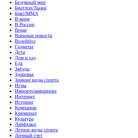
Безумный мир
Биатлон/Лыжи
Бокс/MMA
В мире
В России
Вещи
Военные новости
Волейбол
Гаджеты
Дети
Дом и сад
Еда
Звёзды
Здоровье
Зимние виды спорта
Игры
Импортозамещение
Интернет
Истории
Компании
Криминал
Культура
Лайфхаки
Летние виды спорта
Личный счет