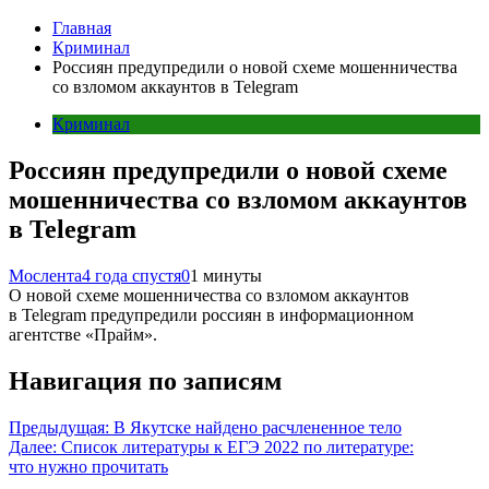
Главная
Криминал
Россиян предупредили о новой схеме мошенничества
со взломом аккаунтов в Telegram
Криминал
Россиян предупредили о новой схеме
мошенничества со взломом аккаунтов
в Telegram
Мослента
4 года спустя
0
1 минуты
О новой схеме мошенничества со взломом аккаунтов
в Telegram предупредили россиян в информационном
агентстве «Прайм».
Навигация по записям
Предыдущая:
В Якутске найдено расчлененное тело
Далее:
Список литературы к ЕГЭ 2022 по литературе:
что нужно прочитать