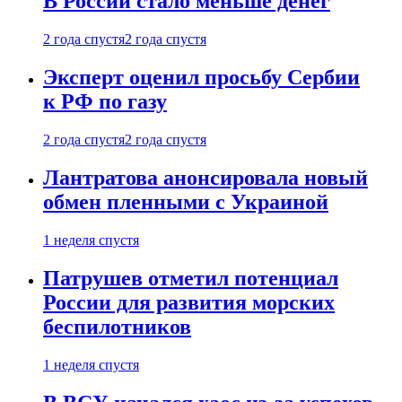
В России стало меньше денег
2 года спустя
2 года спустя
Эксперт оценил просьбу Сербии
к РФ по газу
2 года спустя
2 года спустя
Лантратова анонсировала новый
обмен пленными с Украиной
1 неделя спустя
Патрушев отметил потенциал
России для развития морских
беспилотников
1 неделя спустя