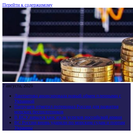
Перейти к содержимому
7 августа, 2026
Лантратова анонсировала новый обмен пленными с
Украиной
Патрушев отметил потенциал России для развития
морских беспилотников
В ВСУ начался хаос из-за успехов российской армии
ВС России вновь ударили по морским судам и портам
Украины