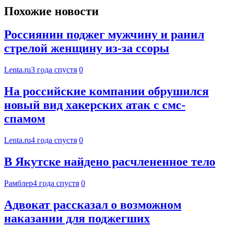
Похожие новости
Россиянин поджег мужчину и ранил
стрелой женщину из-за ссоры
Lenta.ru
3 года спустя
0
На российские компании обрушился
новый вид хакерских атак с смс-
спамом
Lenta.ru
4 года спустя
0
В Якутске найдено расчлененное тело
Рамблер
4 года спустя
0
Адвокат рассказал о возможном
наказании для поджегших