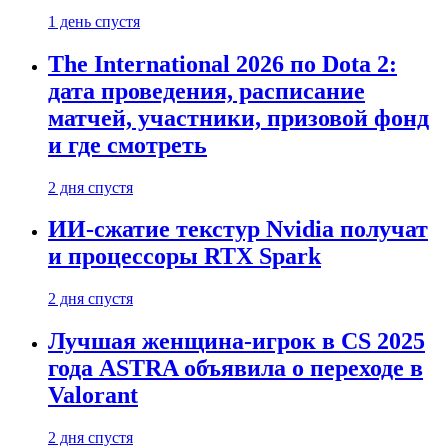
1 день спустя
The International 2026 по Dota 2:
дата проведения, расписание
матчей, участники, призовой фонд
и где смотреть
2 дня спустя
ИИ-сжатие текстур Nvidia получат
и процессоры RTX Spark
2 дня спустя
Лучшая женщина-игрок в CS 2025
года ASTRA объявила о переходе в
Valorant
2 дня спустя