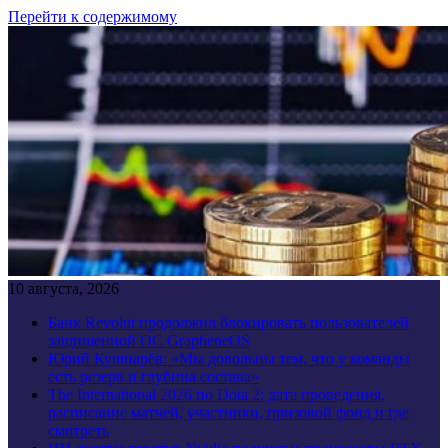
Перейти к содержимому
10 августа, 2026
Банк Revolut продолжил блокировать пользователей
защищенной ОС GrapheneOS
Юрий Кушнарёв: «Мы довольны тем, что у команды
есть резерв и глубина состава»
The International 2026 по Dota 2: дата проведения,
расписание матчей, участники, призовой фонд и где
смотреть