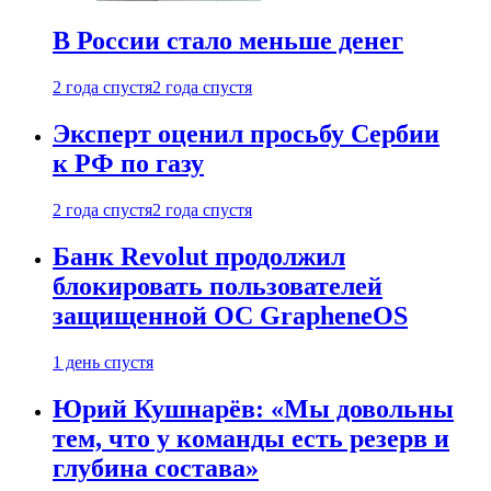
В России стало меньше денег
2 года спустя
2 года спустя
Эксперт оценил просьбу Сербии
к РФ по газу
2 года спустя
2 года спустя
Банк Revolut продолжил
блокировать пользователей
защищенной ОС GrapheneOS
1 день спустя
Юрий Кушнарёв: «Мы довольны
тем, что у команды есть резерв и
глубина состава»