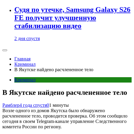
Судя по утечке, Samsung Galaxy S26
FE получит улучшенную
стабилизацию видео
2 дня спустя
Главная
Криминал
В Якутске найдено расчлененное тело
Криминал
В Якутске найдено расчлененное тело
Рамблер
4 года спустя
0
1 минуты
Возле одного из домов Якутска было обнаружено
расчлененное тело, проводится проверка. Об этом сообщило
сегодня в своем Telegram-канале управление Следственного
комитета России по региону.