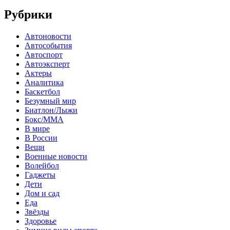
Рубрики
Автоновости
Автособытия
Автоспорт
Автоэксперт
Актеры
Аналитика
Баскетбол
Безумный мир
Биатлон/Лыжи
Бокс/MMA
В мире
В России
Вещи
Военные новости
Волейбол
Гаджеты
Дети
Дом и сад
Еда
Звёзды
Здоровье