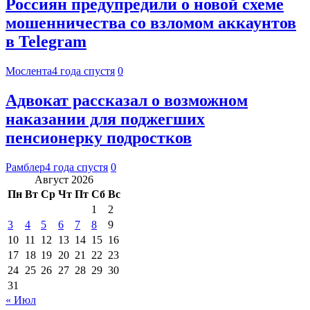
Россиян предупредили о новой схеме
мошенничества со взломом аккаунтов
в Telegram
Мослента
4 года спустя
0
Адвокат рассказал о возможном
наказании для поджегших
пенсионерку подростков
Рамблер
4 года спустя
0
Август 2026
Пн
Вт
Ср
Чт
Пт
Сб
Вс
1
2
3
4
5
6
7
8
9
10
11
12
13
14
15
16
17
18
19
20
21
22
23
24
25
26
27
28
29
30
31
« Июл