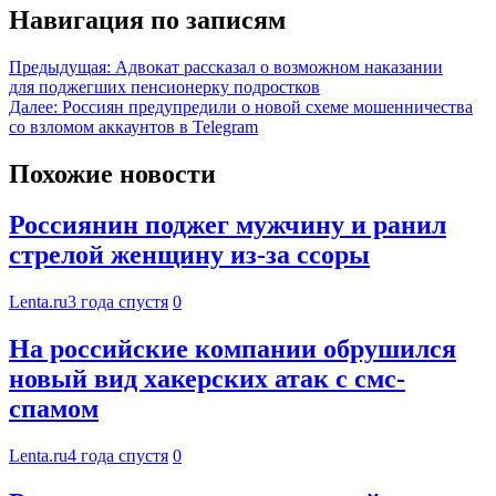
Навигация по записям
Предыдущая:
Адвокат рассказал о возможном наказании
для поджегших пенсионерку подростков
Далее:
Россиян предупредили о новой схеме мошенничества
со взломом аккаунтов в Telegram
Похожие новости
Россиянин поджег мужчину и ранил
стрелой женщину из-за ссоры
Lenta.ru
3 года спустя
0
На российские компании обрушился
новый вид хакерских атак с смс-
спамом
Lenta.ru
4 года спустя
0