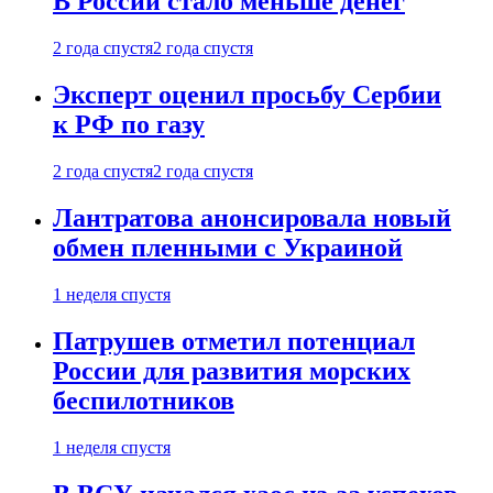
В России стало меньше денег
2 года спустя
2 года спустя
Эксперт оценил просьбу Сербии
к РФ по газу
2 года спустя
2 года спустя
Лантратова анонсировала новый
обмен пленными с Украиной
1 неделя спустя
Патрушев отметил потенциал
России для развития морских
беспилотников
1 неделя спустя