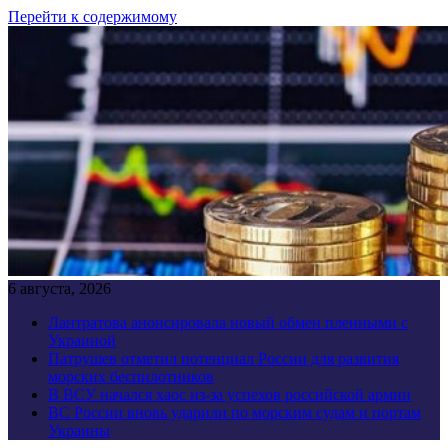
Перейти к содержимому
6 августа, 2026
Лантратова анонсировала новый обмен пленными с
Украиной
Патрушев отметил потенциал России для развития
морских беспилотников
В ВСУ начался хаос из-за успехов российской армии
ВС России вновь ударили по морским судам и портам
Украины