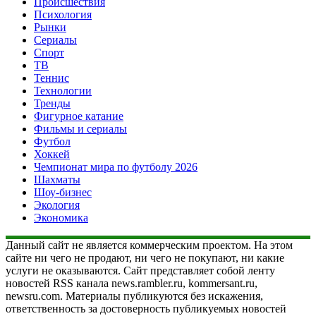
Происшествия
Психология
Рынки
Сериалы
Спорт
ТВ
Теннис
Технологии
Тренды
Фигурное катание
Фильмы и сериалы
Футбол
Хоккей
Чемпионат мира по футболу 2026
Шахматы
Шоу-бизнес
Экология
Экономика
Данный сайт не является коммерческим проектом. На этом
сайте ни чего не продают, ни чего не покупают, ни какие
услуги не оказываются. Сайт представляет собой ленту
новостей RSS канала news.rambler.ru, kommersant.ru,
newsru.com. Материалы публикуются без искажения,
ответственность за достоверность публикуемых новостей