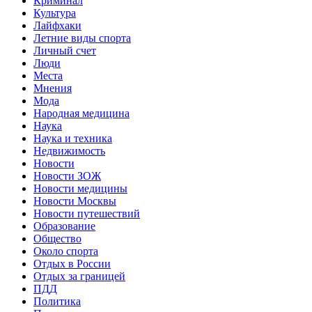
Криминал
Культура
Лайфхаки
Летние виды спорта
Личный счет
Люди
Места
Мнения
Мода
Народная медицина
Наука
Наука и техника
Недвижимость
Новости
Новости ЗОЖ
Новости медицины
Новости Москвы
Новости путешествий
Образование
Общество
Около спорта
Отдых в России
Отдых за границей
ПДД
Политика