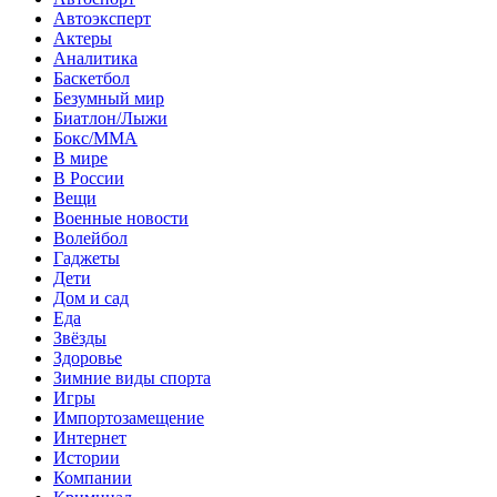
Автоэксперт
Актеры
Аналитика
Баскетбол
Безумный мир
Биатлон/Лыжи
Бокс/MMA
В мире
В России
Вещи
Военные новости
Волейбол
Гаджеты
Дети
Дом и сад
Еда
Звёзды
Здоровье
Зимние виды спорта
Игры
Импортозамещение
Интернет
Истории
Компании