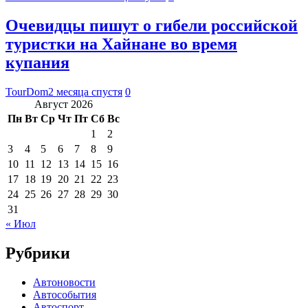
Очевидцы пишут о гибели российской
туристки на Хайнане во время
купания
TourDom
2 месяца спустя
0
Август 2026
Пн
Вт
Ср
Чт
Пт
Сб
Вс
1
2
3
4
5
6
7
8
9
10
11
12
13
14
15
16
17
18
19
20
21
22
23
24
25
26
27
28
29
30
31
« Июл
Рубрики
Автоновости
Автособытия
Автоспорт