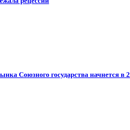
ежала рецессии
нка Союзного государства начнется в 2