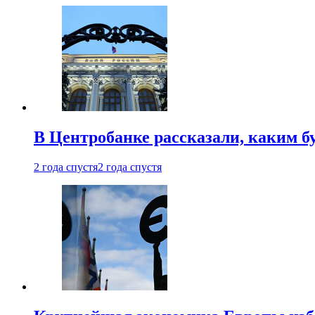
В Центробанке рассказали, каким б
2 года спустя
2 года спустя