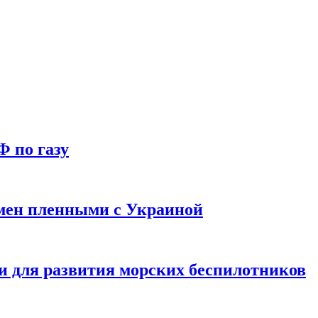
Ф по газу
мен пленными с Украиной
и для развития морских беспилотников