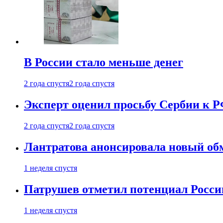
В России стало меньше денег
2 года спустя
2 года спустя
Эксперт оценил просьбу Сербии к Р
2 года спустя
2 года спустя
Лантратова анонсировала новый об
1 неделя спустя
Патрушев отметил потенциал Росси
1 неделя спустя