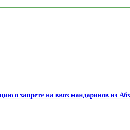
цию о запрете на ввоз мандаринов из Аб