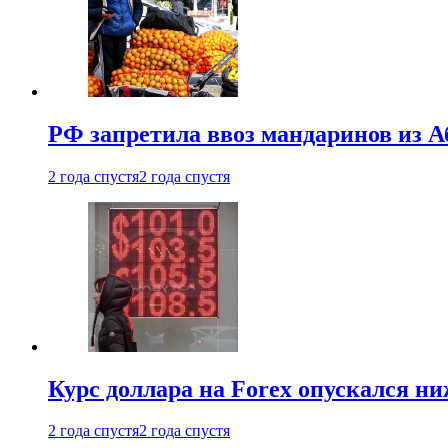
РФ запретила ввоз мандаринов из А
2 года спустя
2 года спустя
Курс доллара на Forex опускался ни
2 года спустя
2 года спустя