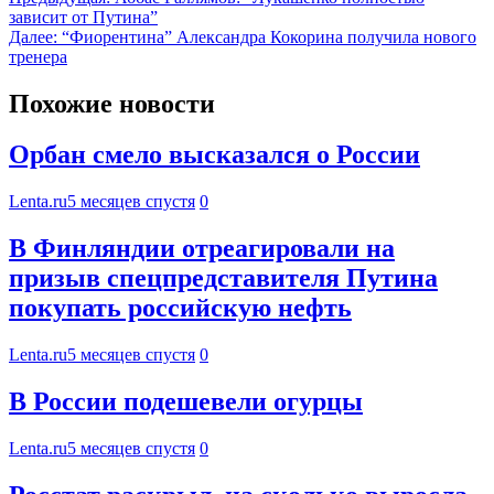
зависит от Путина”
Далее:
“Фиорентина” Александра Кокорина получила нового
тренера
Похожие новости
Орбан смело высказался о России
Lenta.ru
5 месяцев спустя
0
В Финляндии отреагировали на
призыв спецпредставителя Путина
покупать российскую нефть
Lenta.ru
5 месяцев спустя
0
В России подешевели огурцы
Lenta.ru
5 месяцев спустя
0