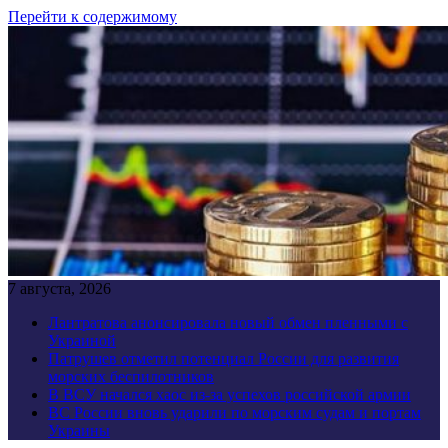
Перейти к содержимому
7 августа, 2026
Лантратова анонсировала новый обмен пленными с
Украиной
Патрушев отметил потенциал России для развития
морских беспилотников
В ВСУ начался хаос из-за успехов российской армии
ВС России вновь ударили по морским судам и портам
Украины