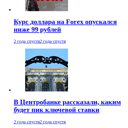
Курс доллара на Forex опускался
ниже 99 рублей
2 года спустя
2 года спустя
В Центробанке рассказали, каким
будет пик ключевой ставки
2 года спустя
2 года спустя