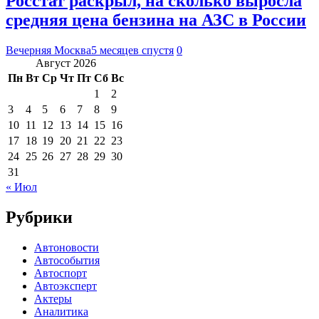
Росстат раскрыл, на сколько выросла
средняя цена бензина на АЗС в России
Вечерняя Москва
5 месяцев спустя
0
Август 2026
Пн
Вт
Ср
Чт
Пт
Сб
Вс
1
2
3
4
5
6
7
8
9
10
11
12
13
14
15
16
17
18
19
20
21
22
23
24
25
26
27
28
29
30
31
« Июл
Рубрики
Автоновости
Автособытия
Автоспорт
Автоэксперт
Актеры
Аналитика