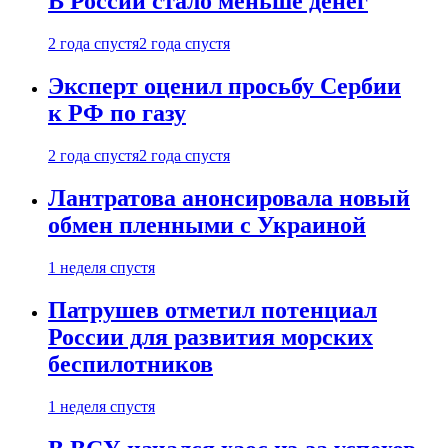
В России стало меньше денег
2 года спустя
2 года спустя
Эксперт оценил просьбу Сербии
к РФ по газу
2 года спустя
2 года спустя
Лантратова анонсировала новый
обмен пленными с Украиной
1 неделя спустя
Патрушев отметил потенциал
России для развития морских
беспилотников
1 неделя спустя