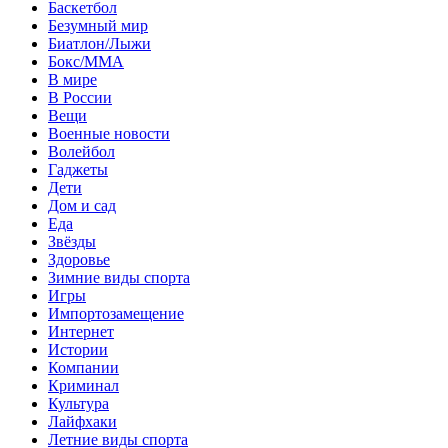
Баскетбол
Безумный мир
Биатлон/Лыжи
Бокс/MMA
В мире
В России
Вещи
Военные новости
Волейбол
Гаджеты
Дети
Дом и сад
Еда
Звёзды
Здоровье
Зимние виды спорта
Игры
Импортозамещение
Интернет
Истории
Компании
Криминал
Культура
Лайфхаки
Летние виды спорта