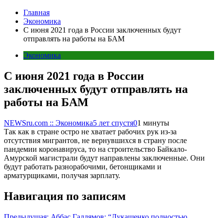
Главная
Экономика
С июня 2021 года в России заключенных будут
отправлять на работы на БАМ
Экономика
С июня 2021 года в России
заключенных будут отправлять на
работы на БАМ
NEWSru.com :: Экономика
5 лет спустя
0
1 минуты
Так как в стране остро не хватает рабочих рук из-за
отсутствия мигрантов, не вернувшихся в страну после
пандемии коронавируса, то на строительство Байкало-
Амурской магистрали будут направлены заключенные. Они
будут работать разнорабочими, бетонщиками и
арматурщиками, получая зарплату.
Навигация по записям
Предыдущая:
Аббас Галлямов: “Лукашенко полностью