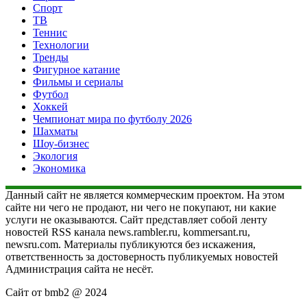
Спорт
ТВ
Теннис
Технологии
Тренды
Фигурное катание
Фильмы и сериалы
Футбол
Хоккей
Чемпионат мира по футболу 2026
Шахматы
Шоу-бизнес
Экология
Экономика
Данный сайт не является коммерческим проектом. На этом
сайте ни чего не продают, ни чего не покупают, ни какие
услуги не оказываются. Сайт представляет собой ленту
новостей RSS канала news.rambler.ru, kommersant.ru,
newsru.com. Материалы публикуются без искажения,
ответственность за достоверность публикуемых новостей
Администрация сайта не несёт.
Сайт от bmb2 @ 2024