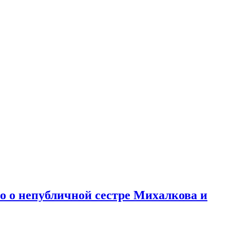
но о непубличной сестре Михалкова и