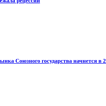
ежала рецессии
нка Союзного государства начнется в 2