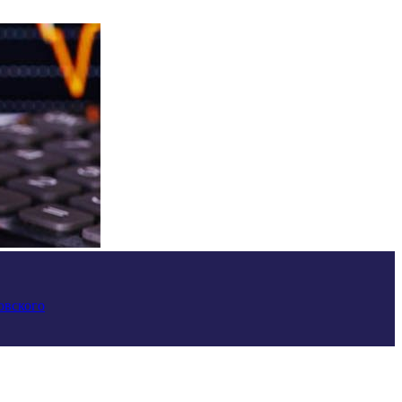
овского