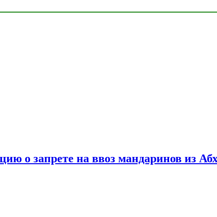
цию о запрете на ввоз мандаринов из Аб