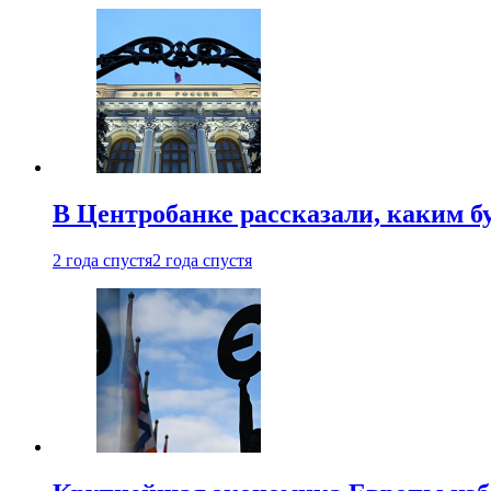
В Центробанке рассказали, каким б
2 года спустя
2 года спустя