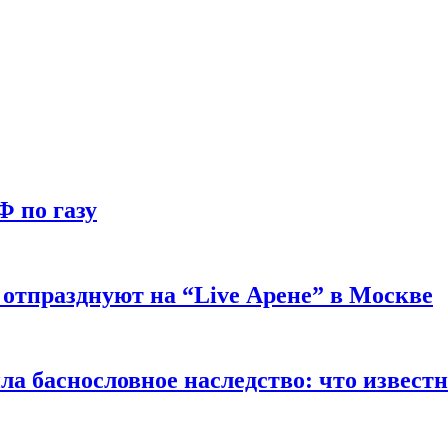
Ф по газу
отпразднуют на “Live Арене” в Москве
ла баснословное наследство: что извест