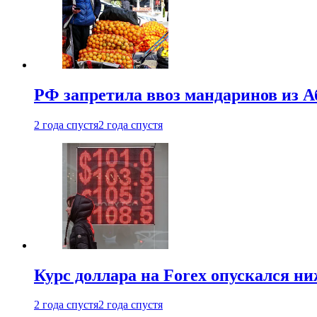
РФ запретила ввоз мандаринов из А
2 года спустя
2 года спустя
Курс доллара на Forex опускался ни
2 года спустя
2 года спустя