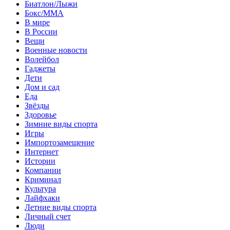
Биатлон/Лыжи
Бокс/MMA
В мире
В России
Вещи
Военные новости
Волейбол
Гаджеты
Дети
Дом и сад
Еда
Звёзды
Здоровье
Зимние виды спорта
Игры
Импортозамещение
Интернет
Истории
Компании
Криминал
Культура
Лайфхаки
Летние виды спорта
Личный счет
Люди