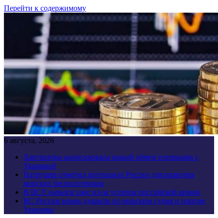
Перейти к содержимому
6 августа, 2026
Лантратова анонсировала новый обмен пленными с
Украиной
Патрушев отметил потенциал России для развития
морских беспилотников
В ВСУ начался хаос из-за успехов российской армии
ВС России вновь ударили по морским судам и портам
Украины