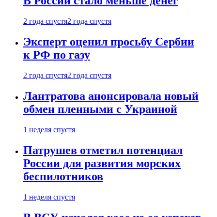
В России стало меньше денег
2 года спустя
2 года спустя
Эксперт оценил просьбу Сербии
к РФ по газу
2 года спустя
2 года спустя
Лантратова анонсировала новый
обмен пленными с Украиной
1 неделя спустя
Патрушев отметил потенциал
России для развития морских
беспилотников
1 неделя спустя