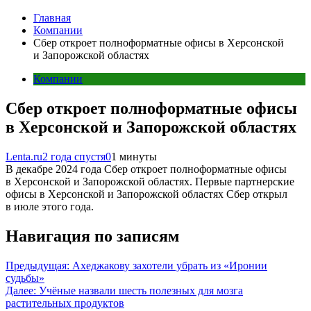
Главная
Компании
Сбер откроет полноформатные офисы в Херсонской
и Запорожской областях
Компании
Сбер откроет полноформатные офисы
в Херсонской и Запорожской областях
Lenta.ru
2 года спустя
0
1 минуты
В декабре 2024 года Сбер откроет полноформатные офисы
в Херсонской и Запорожской областях. Первые партнерские
офисы в Херсонской и Запорожской областях Сбер открыл
в июле этого года.
Навигация по записям
Предыдущая:
Ахеджакову захотели убрать из «Иронии
судьбы»
Далее:
Учёные назвали шесть полезных для мозга
растительных продуктов