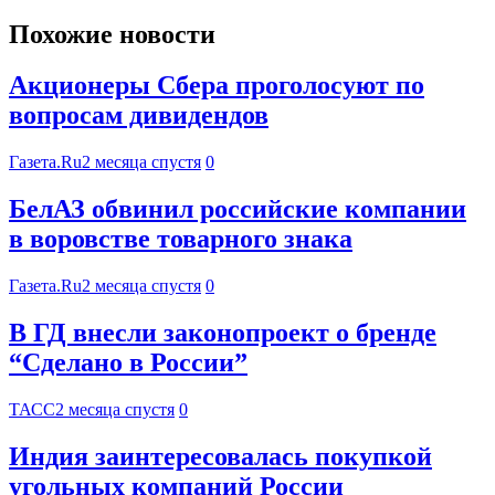
Похожие новости
Акционеры Сбера проголосуют по
вопросам дивидендов
Газета.Ru
2 месяца спустя
0
БелАЗ обвинил российские компании
в воровстве товарного знака
Газета.Ru
2 месяца спустя
0
В ГД внесли законопроект о бренде
“Сделано в России”
ТАСС
2 месяца спустя
0
Индия заинтересовалась покупкой
угольных компаний России