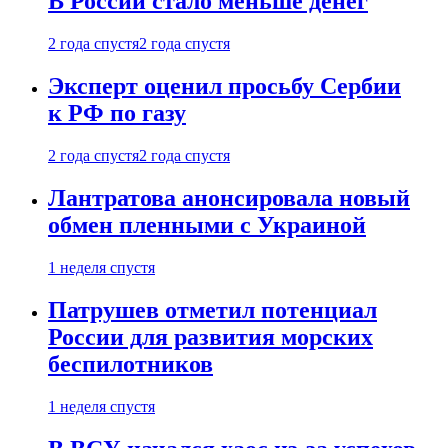
В России стало меньше денег
2 года спустя
2 года спустя
Эксперт оценил просьбу Сербии
к РФ по газу
2 года спустя
2 года спустя
Лантратова анонсировала новый
обмен пленными с Украиной
1 неделя спустя
Патрушев отметил потенциал
России для развития морских
беспилотников
1 неделя спустя