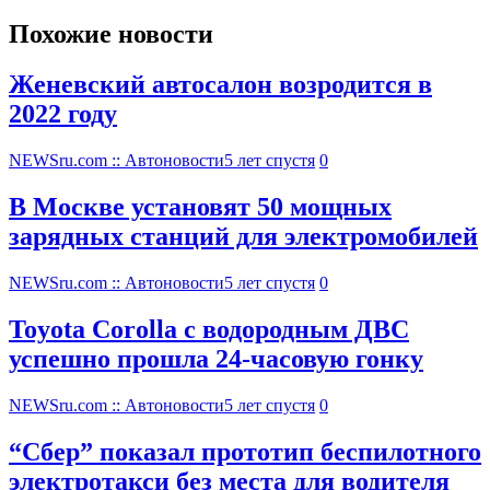
Похожие новости
Женевский автосалон возродится в
2022 году
NEWSru.com :: Автоновости
5 лет спустя
0
В Москве установят 50 мощных
зарядных станций для электромобилей
NEWSru.com :: Автоновости
5 лет спустя
0
Toyota Corolla с водородным ДВС
успешно прошла 24-часовую гонку
NEWSru.com :: Автоновости
5 лет спустя
0
“Сбер” показал прототип беспилотного
электротакси без места для водителя