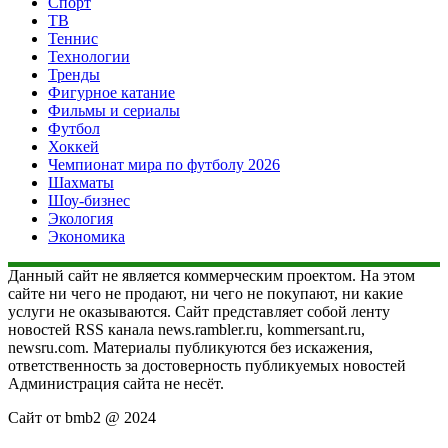
Спорт
ТВ
Теннис
Технологии
Тренды
Фигурное катание
Фильмы и сериалы
Футбол
Хоккей
Чемпионат мира по футболу 2026
Шахматы
Шоу-бизнес
Экология
Экономика
Данный сайт не является коммерческим проектом. На этом
сайте ни чего не продают, ни чего не покупают, ни какие
услуги не оказываются. Сайт представляет собой ленту
новостей RSS канала news.rambler.ru, kommersant.ru,
newsru.com. Материалы публикуются без искажения,
ответственность за достоверность публикуемых новостей
Администрация сайта не несёт.
Сайт от bmb2 @ 2024