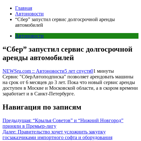
Главная
Автоновости
“Сбер” запустил сервис долгосрочной аренды
автомобилей
Автоновости
“Сбер” запустил сервис долгосрочной
аренды автомобилей
NEWSru.com :: Автоновости
5 лет спустя
0
1 минуты
Сервис "СберАвтоподписка" позволяет арендовать машины
на срок от 6 месяцев до 3 лет. Пока что новый сервис аренды
доступен в Москве и Московской области, а в скором времени
заработает и в Санкт-Петербурге.
Навигация по записям
Предыдущая:
“Крылья Советов” и “Нижний Новгород”
приняли в Премьер-лигу
Далее:
Правительство хочет усложнить закупку
госзаказчиками импортного софта и оборудования