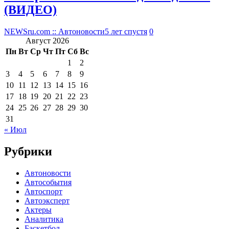
(ВИДЕО)
NEWSru.com :: Автоновости
5 лет спустя
0
Август 2026
Пн
Вт
Ср
Чт
Пт
Сб
Вс
1
2
3
4
5
6
7
8
9
10
11
12
13
14
15
16
17
18
19
20
21
22
23
24
25
26
27
28
29
30
31
« Июл
Рубрики
Автоновости
Автособытия
Автоспорт
Автоэксперт
Актеры
Аналитика
Баскетбол