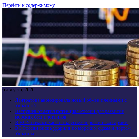
Перейти к содержимому
6 августа, 2026
Лантратова анонсировала новый обмен пленными с
Украиной
Патрушев отметил потенциал России для развития
морских беспилотников
В ВСУ начался хаос из-за успехов российской армии
ВС России вновь ударили по морским судам и портам
Украины