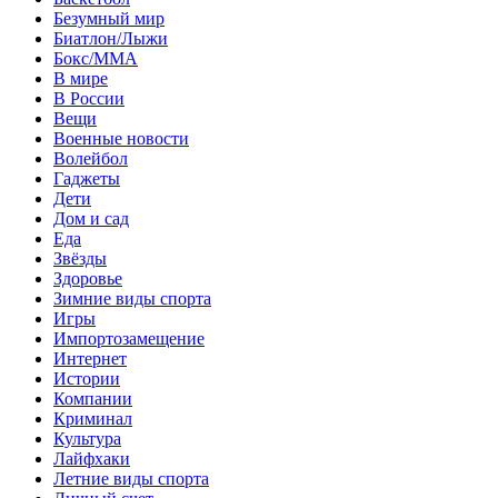
Безумный мир
Биатлон/Лыжи
Бокс/MMA
В мире
В России
Вещи
Военные новости
Волейбол
Гаджеты
Дети
Дом и сад
Еда
Звёзды
Здоровье
Зимние виды спорта
Игры
Импортозамещение
Интернет
Истории
Компании
Криминал
Культура
Лайфхаки
Летние виды спорта