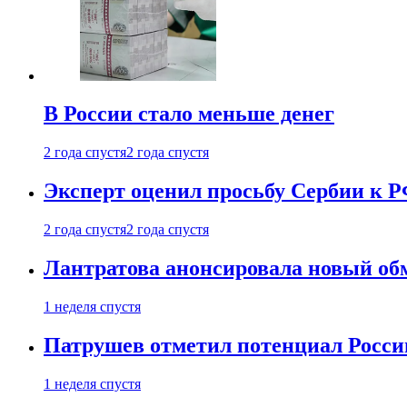
В России стало меньше денег
2 года спустя
2 года спустя
Эксперт оценил просьбу Сербии к Р
2 года спустя
2 года спустя
Лантратова анонсировала новый об
1 неделя спустя
Патрушев отметил потенциал Росси
1 неделя спустя