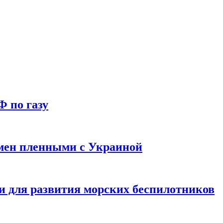
Ф по газу
мен пленными с Украиной
и для развития морских беспилотников