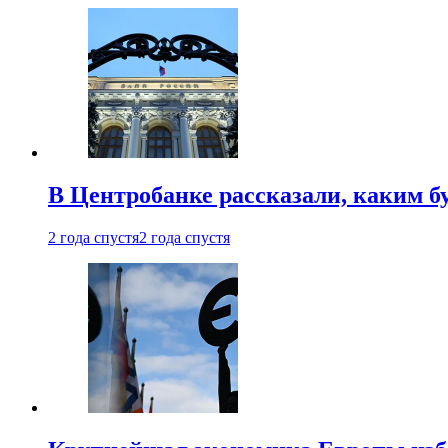
В Центробанке рассказали, каким б
2 года спустя
2 года спустя