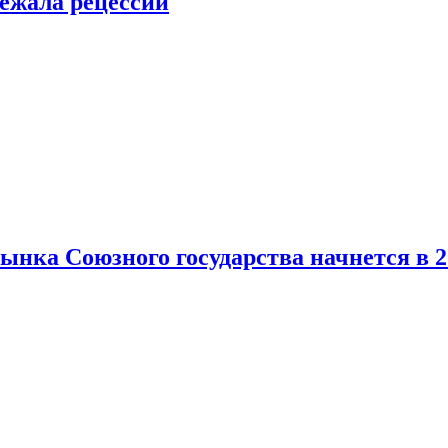
ежала рецессии
нка Союзного государства начнется в 2