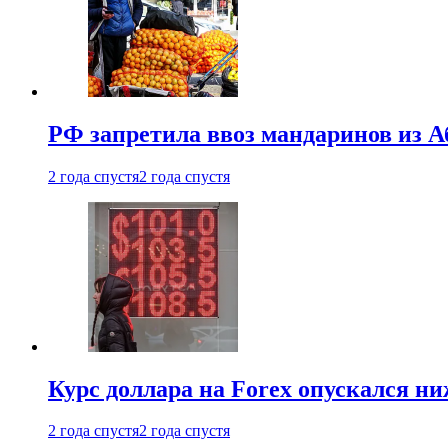
РФ запретила ввоз мандаринов из А
2 года спустя
2 года спустя
Курс доллара на Forex опускался ни
2 года спустя
2 года спустя