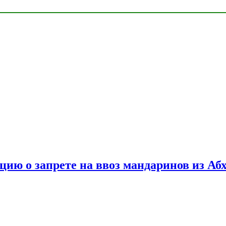
цию о запрете на ввоз мандаринов из Аб