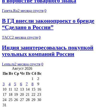
в воровстве товарного знака
Газета.Ru
2 месяца спустя
0
В ГД внесли законопроект о бренде
“Сделано в России”
ТАСС
2 месяца спустя
0
Индия заинтересовалась покупкой
угольных компаний России
Lenta.ru
2 месяца спустя
0
Август 2026
Пн
Вт
Ср
Чт
Пт
Сб
Вс
1
2
3
4
5
6
7
8
9
10
11
12
13
14
15
16
17
18
19
20
21
22
23
24
25
26
27
28
29
30
31