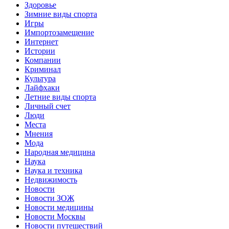
Здоровье
Зимние виды спорта
Игры
Импортозамещение
Интернет
Истории
Компании
Криминал
Культура
Лайфхаки
Летние виды спорта
Личный счет
Люди
Места
Мнения
Мода
Народная медицина
Наука
Наука и техника
Недвижимость
Новости
Новости ЗОЖ
Новости медицины
Новости Москвы
Новости путешествий