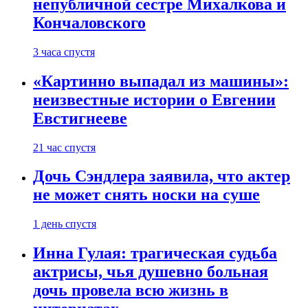
непубличной сестре Михалкова и
Кончаловского
3 часа спустя
«Картинно выпадал из машины»:
неизвестные истории о Евгении
Евстигнееве
21 час спустя
Дочь Сэндлера заявила, что актер
не может снять носки на суше
1 день спустя
Инна Гулая: трагическая судьба
актрисы, чья душевно больная
дочь провела всю жизнь в