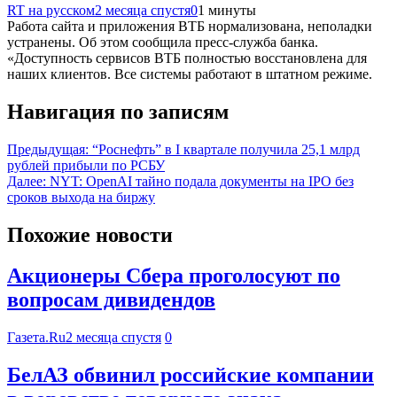
RT на русском
2 месяца спустя
0
1 минуты
Работа сайта и приложения ВТБ нормализована, неполадки
устранены. Об этом сообщила пресс-служба банка.
«Доступность сервисов ВТБ полностью восстановлена для
наших клиентов. Все системы работают в штатном режиме.
Навигация по записям
Предыдущая:
“Роснефть” в I квартале получила 25,1 млрд
рублей прибыли по РСБУ
Далее:
NYT: OpenAI тайно подала документы на IPO без
сроков выхода на биржу
Похожие новости
Акционеры Сбера проголосуют по
вопросам дивидендов
Газета.Ru
2 месяца спустя
0
БелАЗ обвинил российские компании