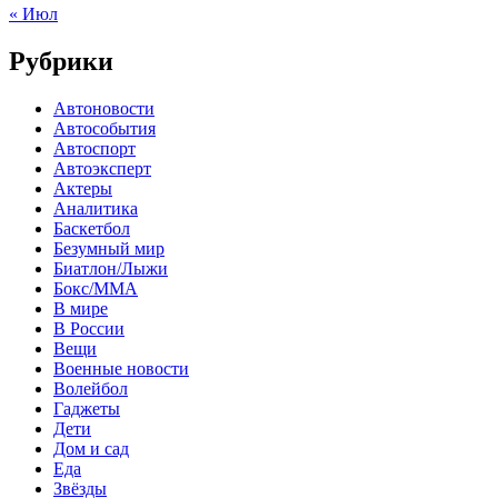
« Июл
Рубрики
Автоновости
Автособытия
Автоспорт
Автоэксперт
Актеры
Аналитика
Баскетбол
Безумный мир
Биатлон/Лыжи
Бокс/MMA
В мире
В России
Вещи
Военные новости
Волейбол
Гаджеты
Дети
Дом и сад
Еда
Звёзды