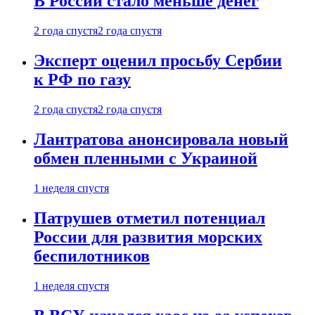
В России стало меньше денег
2 года спустя
2 года спустя
Эксперт оценил просьбу Сербии
к РФ по газу
2 года спустя
2 года спустя
Лантратова анонсировала новый
обмен пленными с Украиной
1 неделя спустя
Патрушев отметил потенциал
России для развития морских
беспилотников
1 неделя спустя