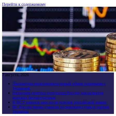
Перейти к содержимому
7 августа, 2026
Лантратова анонсировала новый обмен пленными с
Украиной
Патрушев отметил потенциал России для развития
морских беспилотников
В ВСУ начался хаос из-за успехов российской армии
ВС России вновь ударили по морским судам и портам
Украины