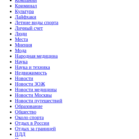
Компании
Криминал
Культура
Лайфхаки
Летние виды спорта
Личный счет
Люди
Места
Мнения
Мода
Народная медицина
Наука
Наука и техника
Недвижимость
Новости
Новости ЗОЖ
Новости медицины
Новости Москвы
Новости путешествий
Образование
Общество
Около спорта
Отдых в России
Отдых за границей
ПДД