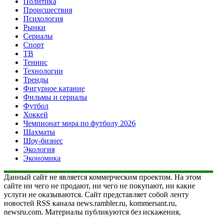
Политика
Происшествия
Психология
Рынки
Сериалы
Спорт
ТВ
Теннис
Технологии
Тренды
Фигурное катание
Фильмы и сериалы
Футбол
Хоккей
Чемпионат мира по футболу 2026
Шахматы
Шоу-бизнес
Экология
Экономика
Данный сайт не является коммерческим проектом. На этом
сайте ни чего не продают, ни чего не покупают, ни какие
услуги не оказываются. Сайт представляет собой ленту
новостей RSS канала news.rambler.ru, kommersant.ru,
newsru.com. Материалы публикуются без искажения,