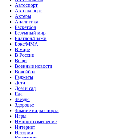
Автоспорт
Автоэксперт
Актеры
Аналитика
Баскетбол
Безумный мир
Биатлон/Лыжи
Бокс/MMA
В мире
В России
Вещи
Военные новости
Волейбол
Гаджеты
Дети
Дом и сад
Еда
Звёзды
Здоровье
Зимние виды спорта
Игры
Импортозамещение
Интернет
Истории