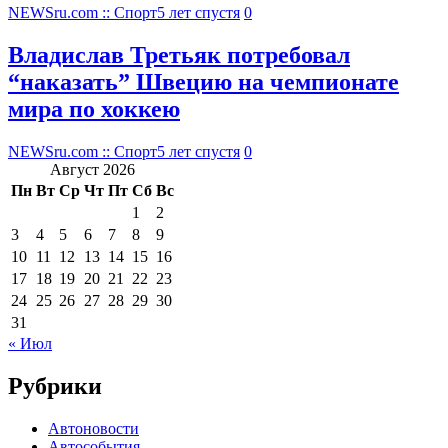
NEWSru.com :: Спорт
5 лет спустя
0
Владислав Третьяк потребовал
“наказать” Швецию на чемпионате
мира по хоккею
NEWSru.com :: Спорт
5 лет спустя
0
Август 2026
Пн
Вт
Ср
Чт
Пт
Сб
Вс
1
2
3
4
5
6
7
8
9
10
11
12
13
14
15
16
17
18
19
20
21
22
23
24
25
26
27
28
29
30
31
« Июл
Рубрики
Автоновости
Автособытия