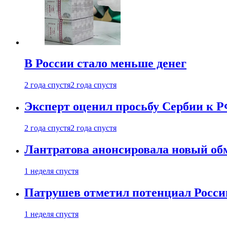
В России стало меньше денег
2 года спустя
2 года спустя
Эксперт оценил просьбу Сербии к Р
2 года спустя
2 года спустя
Лантратова анонсировала новый об
1 неделя спустя
Патрушев отметил потенциал Росси
1 неделя спустя