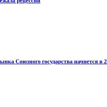
ежала рецессии
нка Союзного государства начнется в 2