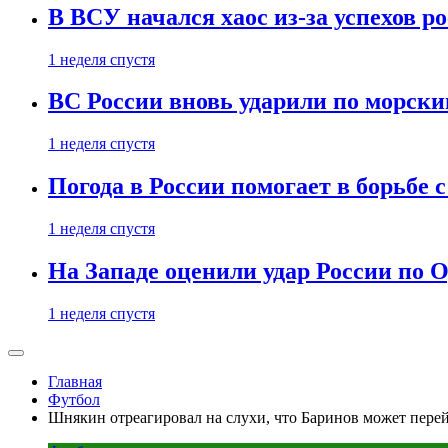
В ВСУ начался хаос из-за успехов р
1 неделя спустя
ВС России вновь ударили по морск
1 неделя спустя
Погода в России помогает в борьбе
1 неделя спустя
На Западе оценили удар России по О
1 неделя спустя
Главная
Футбол
Шнякин отреагировал на слухи, что Баринов может пер