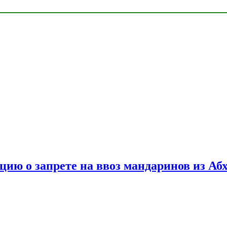
цию о запрете на ввоз мандаринов из Аб