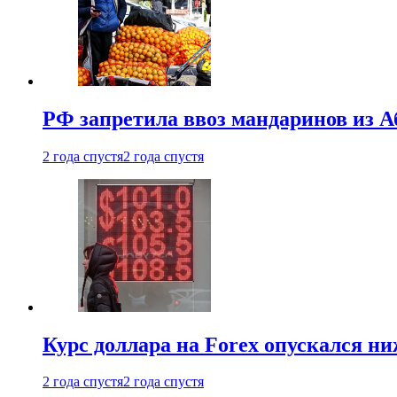
РФ запретила ввоз мандаринов из А
2 года спустя
2 года спустя
Курс доллара на Forex опускался ни
2 года спустя
2 года спустя