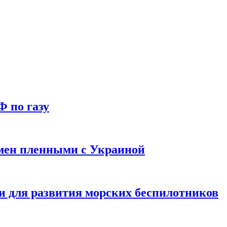
Ф по газу
мен пленными с Украиной
и для развития морских беспилотников