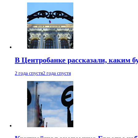
В Центробанке рассказали, каким б
2 года спустя
2 года спустя