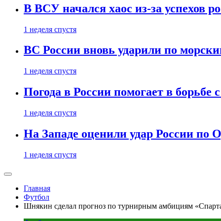
В ВСУ начался хаос из-за успехов р
1 неделя спустя
ВС России вновь ударили по морск
1 неделя спустя
Погода в России помогает в борьбе
1 неделя спустя
На Западе оценили удар России по О
1 неделя спустя
Главная
Футбол
Шнякин сделал прогноз по турнирным амбициям «Спарт