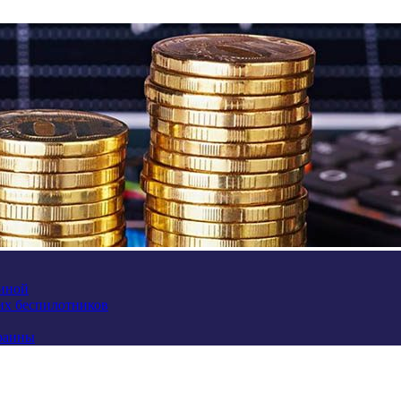
аиной
их беспилотников
краины