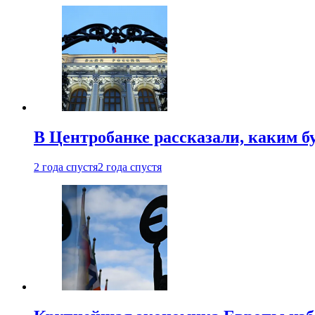
В Центробанке рассказали, каким б
2 года спустя
2 года спустя