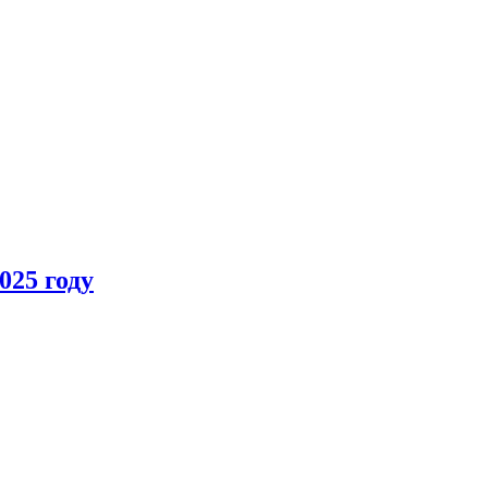
025 году