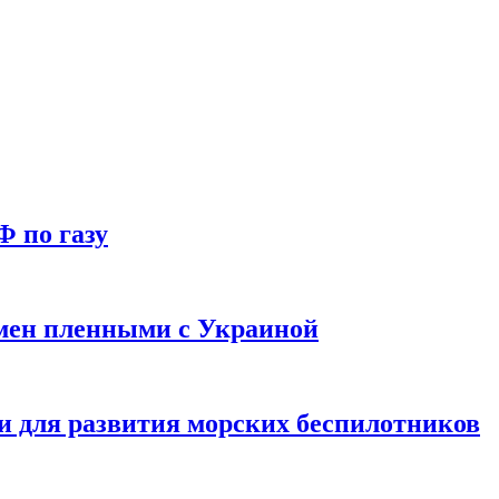
Ф по газу
мен пленными с Украиной
и для развития морских беспилотников