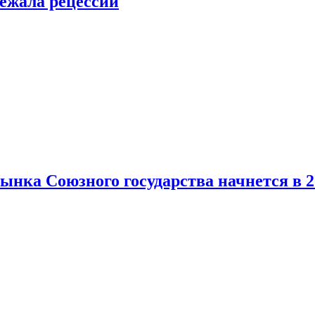
ежала рецессии
нка Союзного государства начнется в 2