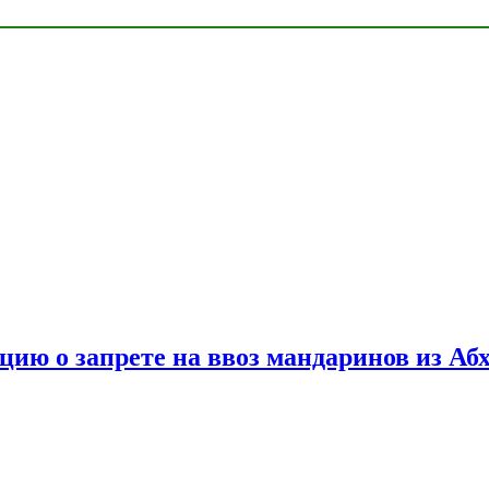
цию о запрете на ввоз мандаринов из Аб