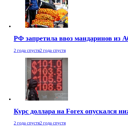
РФ запретила ввоз мандаринов из А
2 года спустя
2 года спустя
Курс доллара на Forex опускался ни
2 года спустя
2 года спустя