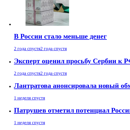
В России стало меньше денег
2 года спустя
2 года спустя
Эксперт оценил просьбу Сербии к Р
2 года спустя
2 года спустя
Лантратова анонсировала новый об
1 неделя спустя
Патрушев отметил потенциал Росси
1 неделя спустя