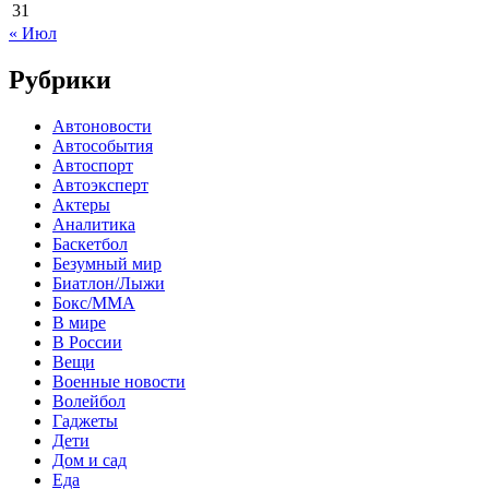
31
« Июл
Рубрики
Автоновости
Автособытия
Автоспорт
Автоэксперт
Актеры
Аналитика
Баскетбол
Безумный мир
Биатлон/Лыжи
Бокс/MMA
В мире
В России
Вещи
Военные новости
Волейбол
Гаджеты
Дети
Дом и сад
Еда