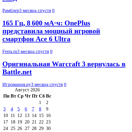
Рамблер
3 месяца спустя
0
165 Гц, 8 600 мА·ч: OnePlus
представила мощный игровой
смартфон Ace 6 Ultra
Ferra.ru
3 месяца спустя
0
Оригинальная Warcraft 3 вернулась в
Battle.net
Игромания.ру
3 месяца спустя
0
Август 2026
Пн
Вт
Ср
Чт
Пт
Сб
Вс
1
2
3
4
5
6
7
8
9
10
11
12
13
14
15
16
17
18
19
20
21
22
23
24
25
26
27
28
29
30