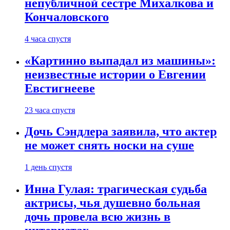
непубличной сестре Михалкова и
Кончаловского
4 часа спустя
«Картинно выпадал из машины»:
неизвестные истории о Евгении
Евстигнееве
23 часа спустя
Дочь Сэндлера заявила, что актер
не может снять носки на суше
1 день спустя
Инна Гулая: трагическая судьба
актрисы, чья душевно больная
дочь провела всю жизнь в