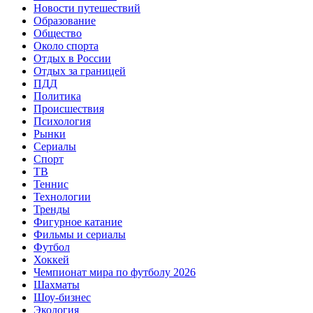
Новости путешествий
Образование
Общество
Около спорта
Отдых в России
Отдых за границей
ПДД
Политика
Происшествия
Психология
Рынки
Сериалы
Спорт
ТВ
Теннис
Технологии
Тренды
Фигурное катание
Фильмы и сериалы
Футбол
Хоккей
Чемпионат мира по футболу 2026
Шахматы
Шоу-бизнес
Экология