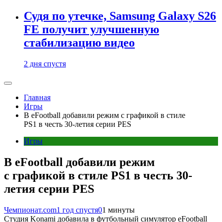
Судя по утечке, Samsung Galaxy S26
FE получит улучшенную
стабилизацию видео
2 дня спустя
Главная
Игры
В eFootball добавили режим с графикой в стиле
PS1 в честь 30-летия серии PES
Игры
В eFootball добавили режим
с графикой в стиле PS1 в честь 30-
летия серии PES
Чемпионат.com
1 год спустя
0
1 минуты
Студия Konami добавила в футбольный симулятор eFootball