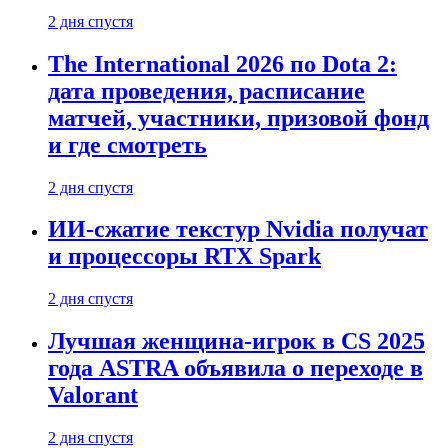
2 дня спустя
The International 2026 по Dota 2:
дата проведения, расписание
матчей, участники, призовой фонд
и где смотреть
2 дня спустя
ИИ-сжатие текстур Nvidia получат
и процессоры RTX Spark
2 дня спустя
Лучшая женщина-игрок в CS 2025
года ASTRA объявила о переходе в
Valorant
2 дня спустя