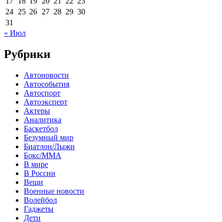
17
18
19
20
21
22
23
24
25
26
27
28
29
30
31
« Июл
Рубрики
Автоновости
Автособытия
Автоспорт
Автоэксперт
Актеры
Аналитика
Баскетбол
Безумный мир
Биатлон/Лыжи
Бокс/MMA
В мире
В России
Вещи
Военные новости
Волейбол
Гаджеты
Дети