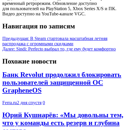
временный ретрорежим. Обновление доступно
для пользователей на PlayStation 5, Xbox Series X/S и ПК.
Видео доступно на YouTube-канале VGC.
Навигация по записям
Предыдущая:
В Steam стартовала масштабная летняя
распродажа с огромными скидками
Далее:
Sindi: Perfecto выбрал то, где ему будет комфортно
Похожие новости
Банк Revolut продолжил блокировать
пользователей защищенной ОС
GrapheneOS
Ferra.ru
2 дня спустя
0
Юрий Кушнарёв: «Мы довольны тем,
что у команды есть резерв и глубина