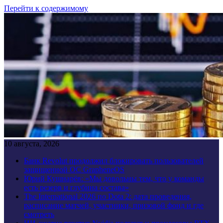
Перейти к содержимому
10 августа, 2026
Банк Revolut продолжил блокировать пользователей
защищенной ОС GrapheneOS
Юрий Кушнарёв: «Мы довольны тем, что у команды
есть резерв и глубина состава»
The International 2026 по Dota 2: дата проведения,
расписание матчей, участники, призовой фонд и где
смотреть