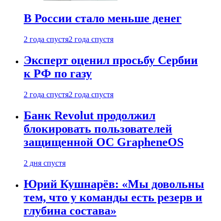
В России стало меньше денег
2 года спустя
2 года спустя
Эксперт оценил просьбу Сербии
к РФ по газу
2 года спустя
2 года спустя
Банк Revolut продолжил
блокировать пользователей
защищенной ОС GrapheneOS
2 дня спустя
Юрий Кушнарёв: «Мы довольны
тем, что у команды есть резерв и
глубина состава»