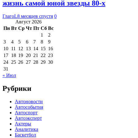
жизнь самой юной звезды 80-х
ГлагоL
8 месяцев спустя
0
Август 2026
Пн
Вт
Ср
Чт
Пт
Сб
Вс
1
2
3
4
5
6
7
8
9
10
11
12
13
14
15
16
17
18
19
20
21
22
23
24
25
26
27
28
29
30
31
« Июл
Рубрики
Автоновости
Автособытия
Автоспорт
Автоэксперт
Актеры
Аналитика
Баскетбол