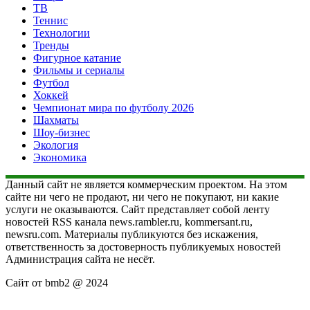
ТВ
Теннис
Технологии
Тренды
Фигурное катание
Фильмы и сериалы
Футбол
Хоккей
Чемпионат мира по футболу 2026
Шахматы
Шоу-бизнес
Экология
Экономика
Данный сайт не является коммерческим проектом. На этом
сайте ни чего не продают, ни чего не покупают, ни какие
услуги не оказываются. Сайт представляет собой ленту
новостей RSS канала news.rambler.ru, kommersant.ru,
newsru.com. Материалы публикуются без искажения,
ответственность за достоверность публикуемых новостей
Администрация сайта не несёт.
Сайт от bmb2 @ 2024