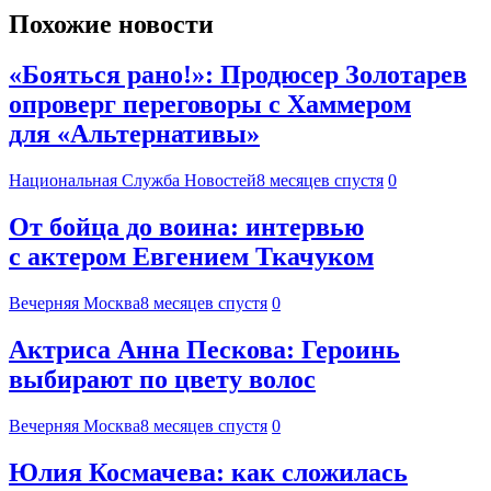
Похожие новости
«Бояться рано!»: Продюсер Золотарев
опроверг переговоры с Хаммером
для «Альтернативы»
Национальная Служба Новостей
8 месяцев спустя
0
От бойца до воина: интервью
с актером Евгением Ткачуком
Вечерняя Москва
8 месяцев спустя
0
Актриса Анна Пескова: Героинь
выбирают по цвету волос
Вечерняя Москва
8 месяцев спустя
0
Юлия Космачева: как сложилась