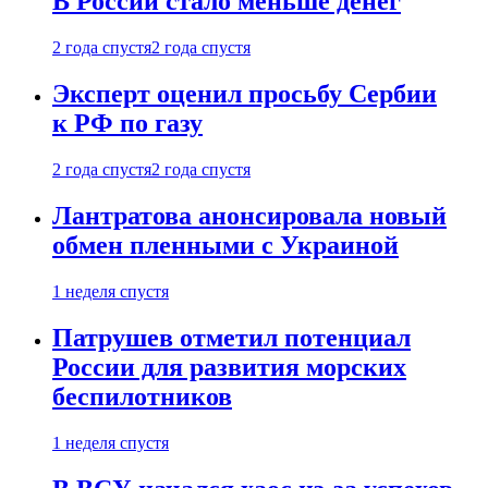
В России стало меньше денег
2 года спустя
2 года спустя
Эксперт оценил просьбу Сербии
к РФ по газу
2 года спустя
2 года спустя
Лантратова анонсировала новый
обмен пленными с Украиной
1 неделя спустя
Патрушев отметил потенциал
России для развития морских
беспилотников
1 неделя спустя