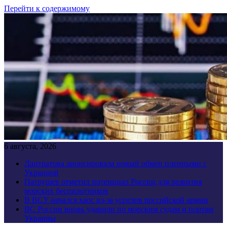
Перейти к содержимому
6 августа, 2026
Лантратова анонсировала новый обмен пленными с
Украиной
Патрушев отметил потенциал России для развития
морских беспилотников
В ВСУ начался хаос из-за успехов российской армии
ВС России вновь ударили по морским судам и портам
Украины