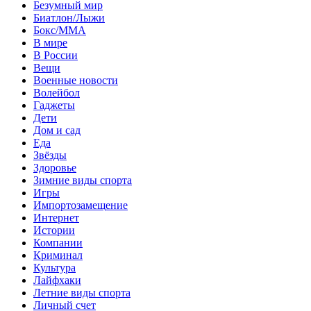
Безумный мир
Биатлон/Лыжи
Бокс/MMA
В мире
В России
Вещи
Военные новости
Волейбол
Гаджеты
Дети
Дом и сад
Еда
Звёзды
Здоровье
Зимние виды спорта
Игры
Импортозамещение
Интернет
Истории
Компании
Криминал
Культура
Лайфхаки
Летние виды спорта
Личный счет