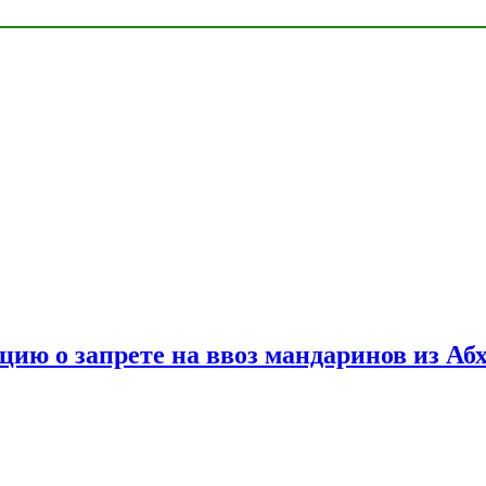
цию о запрете на ввоз мандаринов из Аб