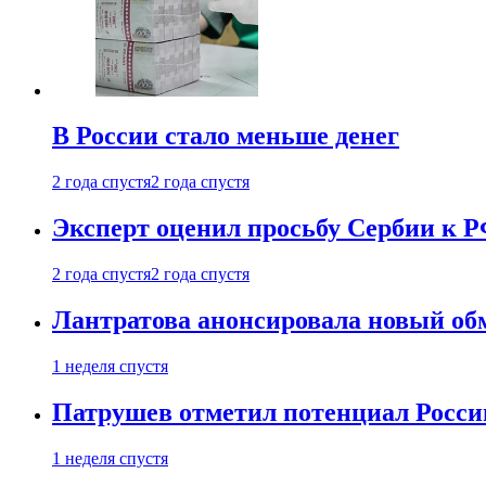
В России стало меньше денег
2 года спустя
2 года спустя
Эксперт оценил просьбу Сербии к Р
2 года спустя
2 года спустя
Лантратова анонсировала новый об
1 неделя спустя
Патрушев отметил потенциал Росси
1 неделя спустя