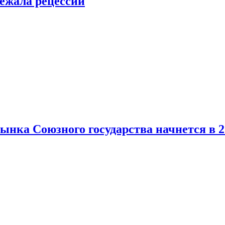
ежала рецессии
нка Союзного государства начнется в 2