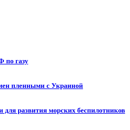
Ф по газу
мен пленными с Украиной
и для развития морских беспилотников