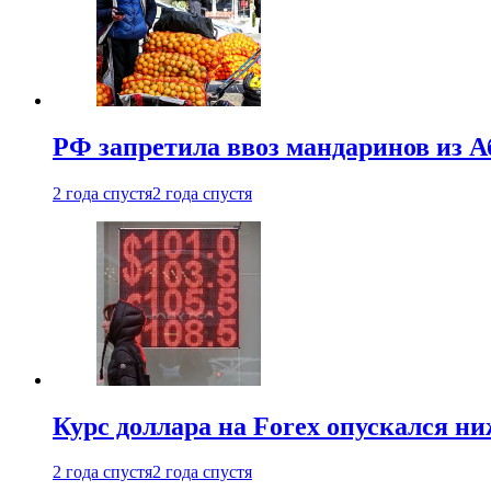
РФ запретила ввоз мандаринов из А
2 года спустя
2 года спустя
Курс доллара на Forex опускался ни
2 года спустя
2 года спустя