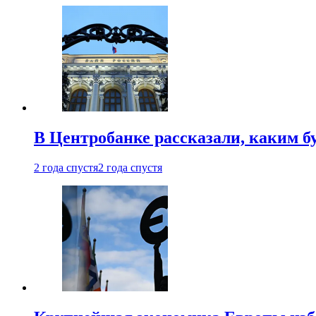
В Центробанке рассказали, каким б
2 года спустя
2 года спустя