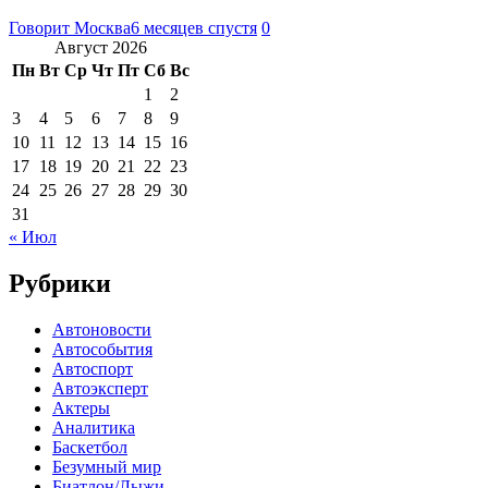
Говорит Москва
6 месяцев спустя
0
Август 2026
Пн
Вт
Ср
Чт
Пт
Сб
Вс
1
2
3
4
5
6
7
8
9
10
11
12
13
14
15
16
17
18
19
20
21
22
23
24
25
26
27
28
29
30
31
« Июл
Рубрики
Автоновости
Автособытия
Автоспорт
Автоэксперт
Актеры
Аналитика
Баскетбол
Безумный мир
Биатлон/Лыжи