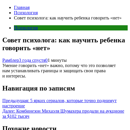
Главная
Психология
Совет психолога: как научить ребенка говорить «нет»
Психология
Совет психолога: как научить ребенка
говорить «нет»
Рамблер
3 года спустя
0
1 минуты
Умение говорить «нет» важно, потому что это позволяет
нам устанавливать границы и защищать свои права
и интересы.
Навигация по записям
Предыдущая:
5 ярких сериалов, которые точно поднимут
настроение
Далее:
Комбинезон Михаэля Шумахера продали на аукционе
за $102 тысяч
Похожие новости