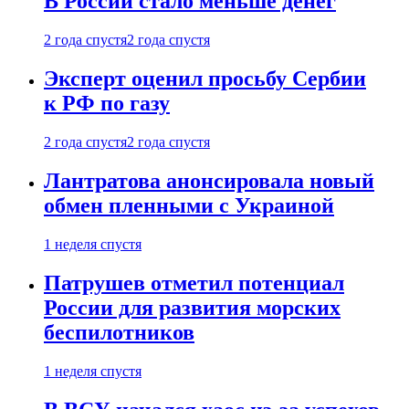
В России стало меньше денег
2 года спустя
2 года спустя
Эксперт оценил просьбу Сербии
к РФ по газу
2 года спустя
2 года спустя
Лантратова анонсировала новый
обмен пленными с Украиной
1 неделя спустя
Патрушев отметил потенциал
России для развития морских
беспилотников
1 неделя спустя