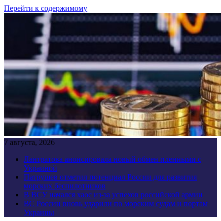
Перейти к содержимому
7 августа, 2026
Лантратова анонсировала новый обмен пленными с
Украиной
Патрушев отметил потенциал России для развития
морских беспилотников
В ВСУ начался хаос из-за успехов российской армии
ВС России вновь ударили по морским судам и портам
Украины