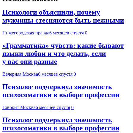
Психологи объяснили, почему
мужчины стесняются быть нежными
Нижегородская правда
6 месяцев спустя
0
«Грамматика» чувств: какие бывают
языки любви и что делать, если
у вас они разные
Вечерняя Москва
6 месяцев спустя
0
Психолог подчеркнул значимость
психосоматики в выборе профессии
Говорит Москва
6 месяцев спустя
0
Психолог подчеркнул значимость
психосоматики в выборе профессии