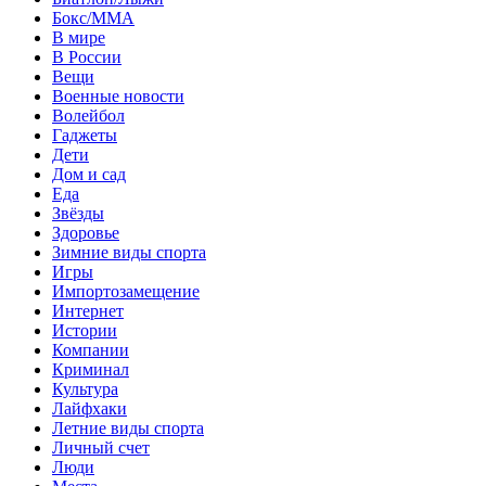
Бокс/MMA
В мире
В России
Вещи
Военные новости
Волейбол
Гаджеты
Дети
Дом и сад
Еда
Звёзды
Здоровье
Зимние виды спорта
Игры
Импортозамещение
Интернет
Истории
Компании
Криминал
Культура
Лайфхаки
Летние виды спорта
Личный счет
Люди